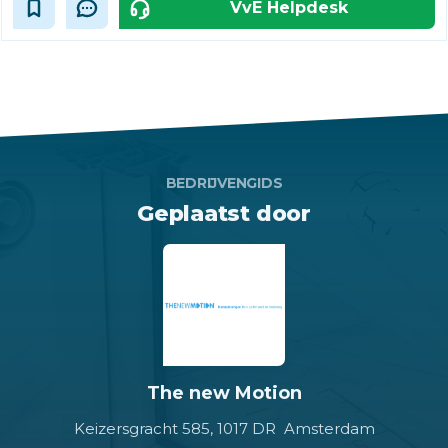
VvE Helpdesk
BEDRIJVENGIDS
Geplaatst door
The new Motion
Keizersgracht 585,
1017 DR Amsterdam