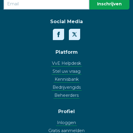
Social Media
Platform
VvE Helpdesk
Stel uw vraag
Kennisbank
Bedrijvengids
Beheerders
Profiel
Inloggen
Gratis aanmelden