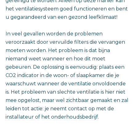
gereinigd te worden. Alleen op deze manier kan
het ventilatiesysteem goed functioneren en bent
u gegarandeerd van een gezond leefklimaat!
In veel gevallen worden de problemen
veroorzaakt door vervuilde filters die vervangen
moeten worden. Het probleem is dat bijna
niemand weet wanneer en hoe dit moet
gebeuren. De oplossing is eenvoudig: plaats een
CO2 indicator in de woon- of slaapkamer die je
waarschuwt wanneer de ventilatie onvoldoende
is. Het probleem van slechte ventilatie is hier niet
mee opgelost, maar wel zichtbaar gemaakt en zal
leiden tot actie: je neemt contact op met de
installateur of het onderhoudsbedrijf.