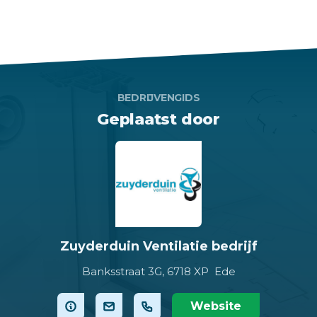
BEDRIJVENGIDS
Geplaatst door
Zuyderduin Ventilatie bedrijf
Banksstraat 3G,
6718 XP Ede
Website