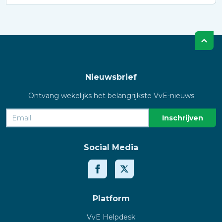
Nieuwsbrief
Ontvang wekelijks het belangrijkste VvE-nieuws
Social Media
Platform
VvE Helpdesk