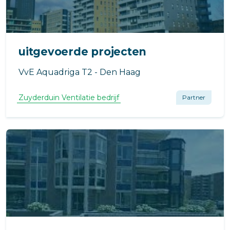
uitgevoerde projecten
VvE Aquadriga T2 - Den Haag
Zuyderduin Ventilatie bedrijf
Partner