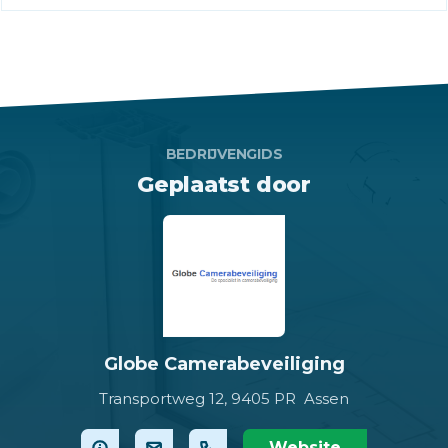
BEDRIJVENGIDS
Geplaatst door
Globe Camerabeveiliging
Transportweg 12,
9405 PR Assen
Website