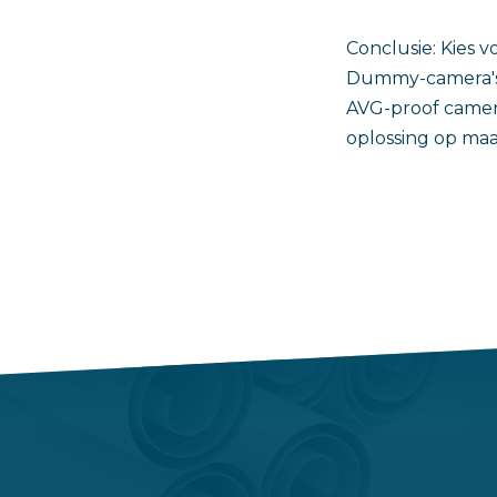
Conclusie: Kies 
Dummy-camera's 
AVG-proof camera
oplossing op maa