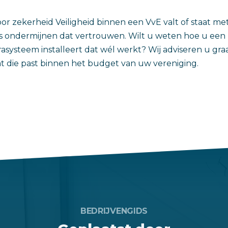
voor zekerheid Veiligheid binnen een VvE valt of staat m
ondermijnen dat vertrouwen. Wilt u weten hoe u een 
systeem installeert dat wél werkt? Wij adviseren u gra
t die past binnen het budget van uw vereniging.
BEDRIJVENGIDS