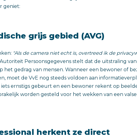
r geniet:
idische grijs gebied (AVG)
nken:
"Als de camera niet echt is, overtreed ik de privacyw
Autoriteit Persoonsgegevens stelt dat de uitstraling va
 op het gedrag van mensen. Wanneer een bewoner of b
n, moet de VvE nog steeds voldoen aan informatieverpl
 iets ernstigs gebeurt en een bewoner rekent op beelden 
rakelijk worden gesteld voor het wekken van een vals
essional herkent ze direct