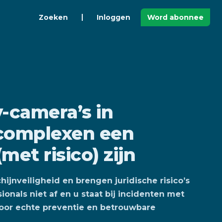
Zoeken
Inloggen
Word abonnee
camera’s in
complexen een
(met risico) zijn
jnveiligheid en brengen juridische risico’s
onals niet af en u staat bij incidenten met
oor echte preventie en betrouwbare