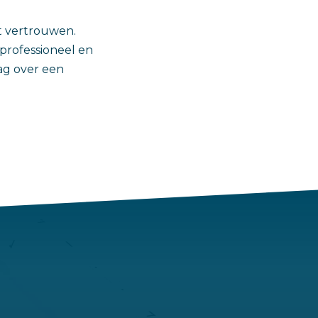
et vertrouwen.
professioneel en
ag over een