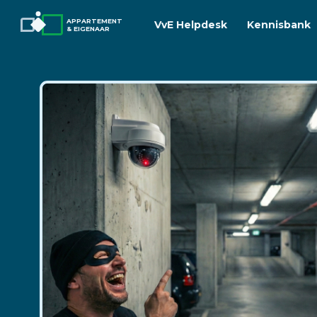
APPARTEMENT
VvE Helpdesk
Kennisbank
& EIGENAAR