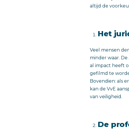
altijd de voorkeu
Het jur
Veel mensen de
minder waar. De 
al impact heeft
gefilmd te worde
Bovendien: als er
kan de VvE aansp
van veiligheid.
De prof