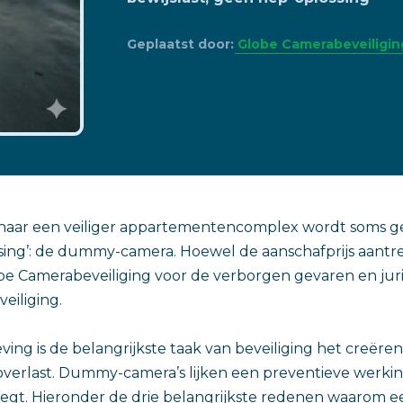
Geplaatst door:
Globe Camerabeveiligin
t naar een veiliger appartementencomplex wordt soms 
ing’: de dummy-camera. Hoewel de aanschafprijs aantrekk
 Camerabeveiliging voor de verborgen gevaren en juridi
eiliging.
ing is de belangrijkste taak van beveiliging het creëren
verlast. Dummy-camera’s lijken een preventieve werkin
iegt. Hieronder de drie belangrijkste redenen waarom 