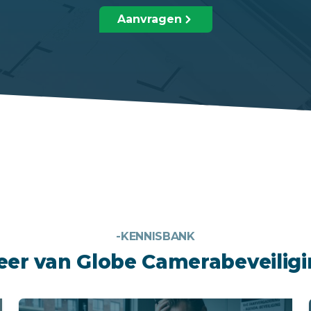
Aanvragen
-KENNISBANK
er van Globe Camerabeveilig