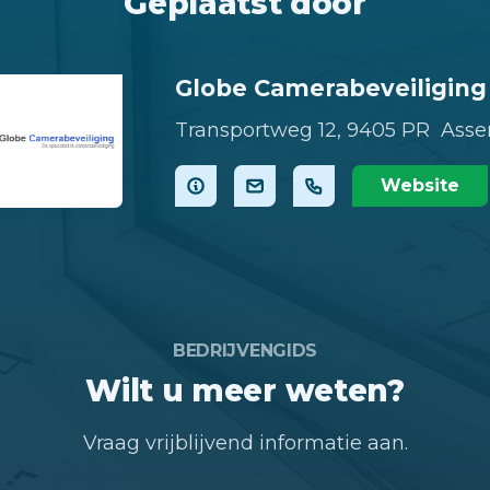
Geplaatst door
Globe Camerabeveiliging
Transportweg 12,
9405 PR Asse
Website
BEDRIJVENGIDS
Wilt u meer weten?
Vraag vrijblijvend informatie aan.