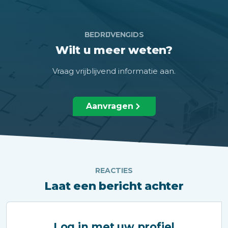
BEDRIJVENGIDS
Wilt u meer weten?
Vraag vrijblijvend informatie aan.
Aanvragen
REACTIES
Laat een bericht achter
Log in met uw profiel