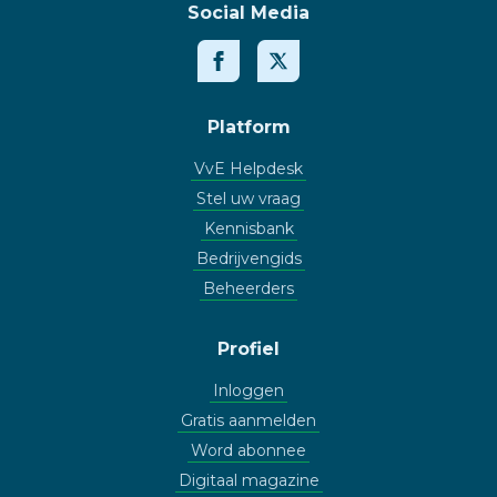
Social Media
Platform
VvE Helpdesk
Stel uw vraag
Kennisbank
Bedrijvengids
Beheerders
Profiel
Inloggen
Gratis aanmelden
Word abonnee
Digitaal magazine