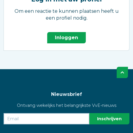
Om een reactie te kunnen plaatsen heeft u
een profiel nodig.
Inloggen
Nieuwsbrief
Ontvang wekelijks het belangrijkste VvE-nieuws