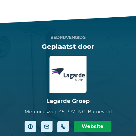
BEDRIJVENGIDS
Geplaatst door
Lagarde Groep
Mercuriusweg 45,
3771 NC Barneveld
Website