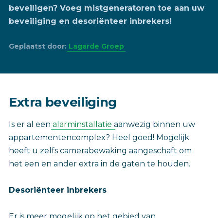
beveiligen? Voeg mistgeneratoren toe aan uw
beveiliging en desoriënteer inbrekers!
Geplaatst door:
Lagarde Groep
Extra beveiliging
Is er al een
alarminstallatie
aanwezig binnen uw
appartementencomplex? Heel goed! Mogelijk
heeft u zelfs camerabewaking aangeschaft om
het een en ander extra in de gaten te houden.
Desoriënteer inbrekers
Er is meer mogelijk op het gebied van