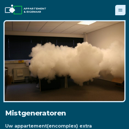
APPARTEMENT
& EIGENAAR
Mistgeneratoren
Uw appartement(encomplex) extra