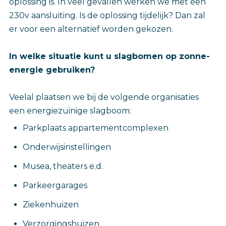
oplossing is. In veel gevallen werken we met een
230v aansluiting. Is de oplossing tijdelijk? Dan zal
er voor een alternatief worden gekozen.
In welke situatie kunt u slagbomen op zonne-
energie gebruiken?
Veelal plaatsen we bij de volgende organisaties
een energiezuinige slagboom:
Parkplaats appartementcomplexen
Onderwijsinstellingen
Musea, theaters e.d.
Parkeergarages
Ziekenhuizen
Verzorgingshuizen