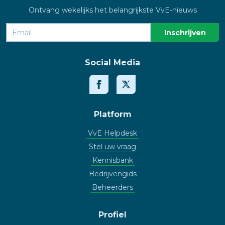
Ontvang wekelijks het belangrijkste VvE-nieuws
Social Media
Platform
VvE Helpdesk
Stel uw vraag
Kennisbank
Bedrijvengids
Beheerders
Profiel