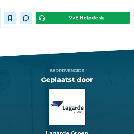
VvE Helpdesk
BEDRIJVENGIDS
Geplaatst door
Lagarde Groep