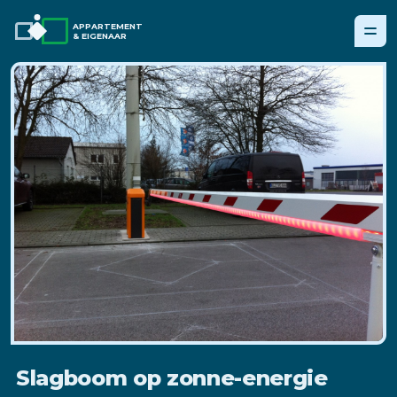
APPARTEMENT
& EIGENAAR
Slagboom op zonne-energie