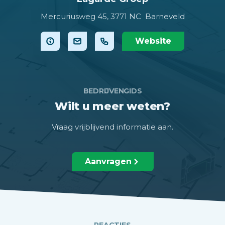
Mercuriusweg 45,
3771 NC Barneveld
Website
BEDRIJVENGIDS
Wilt u meer weten?
Vraag vrijblijvend informatie aan.
Aanvragen
REACTIES