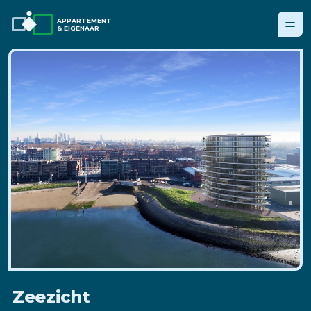
APPARTEMENT
& EIGENAAR
Zeezicht