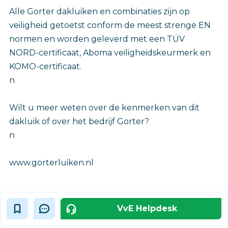
Alle Gorter dakluiken en combinaties zijn op
veiligheid getoetst conform de meest strenge EN
normen en worden geleverd met een TÜV
NORD-certificaat, Aboma veiligheidskeurmerk en
KOMO-certificaat.
n
Wilt u meer weten over de kenmerken van dit
dakluik of over het bedrijf Gorter?
n
www.gorterluiken.nl
VvE Helpdesk