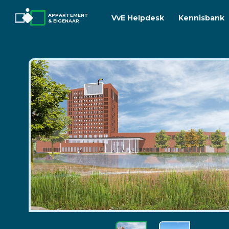
APPARTEMENT
VvE Helpdesk
Kennisbank
& EIGENAAR