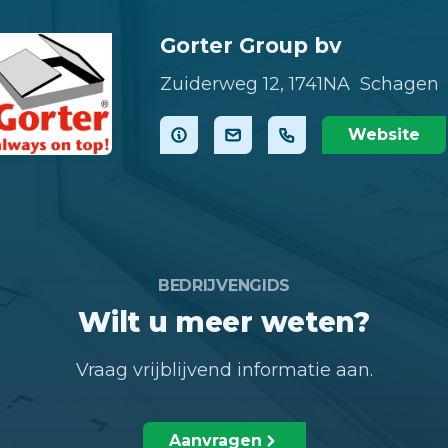
Gorter Group bv
Zuiderweg 12,
1741NA Schagen
Website
BEDRIJVENGIDS
Wilt u meer weten?
Vraag vrijblijvend informatie aan.
Aanvragen