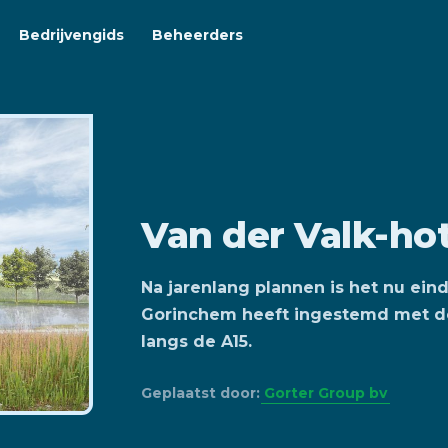
Bedrijvengids
Beheerders
Van der Valk-ho
Na jarenlang plannen is het nu ein
Gorinchem heeft ingestemd met de
langs de A15.
Geplaatst door:
Gorter Group bv