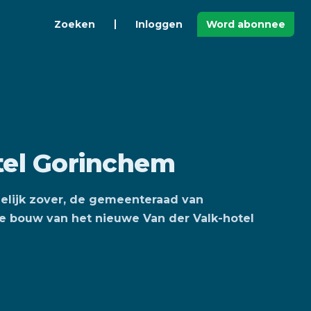
Zoeken
Inloggen
Word abonnee
tel Gorinchem
delijk zover, de gemeenteraad van
 bouw van het nieuwe Van der Valk-hotel