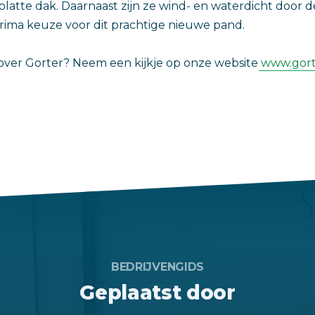
platte dak. Daarnaast zijn ze wind- en waterdicht door 
prima keuze voor dit prachtige nieuwe pand.
over Gorter? Neem een kijkje op onze website
www.gort
BEDRIJVENGIDS
Geplaatst door