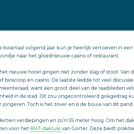
 kwartaal volgend jaar kun je heerlijk vertoeven in een
ondje naar het gloednieuwe casino of restaurant.
 het nieuwe hotel gingen niet zonder slag of stoot. Van d
ef bioscoop en casino. De laatste leidde tot veel discussie
eenteraad, want een groot deel van de raadsleden wi
heid in de stad. Dit zou ongecontroleerd gokgedrag 
 jongeren. Toch is het zover en is de bouw van dit pand 
ertien verdiepingen en zo’n 55 meter hoog. Om het da
zen voor het
RHT-dakluik
van Gorter. Deze biedt praktis