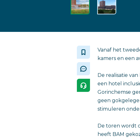
Vanaf het tweede
kamers en een av
De realisatie van
een hotel inclusi
Gorinchemse gem
geen gokgelegen
stimuleren onder
De toren wordt d
heeft BAM geko