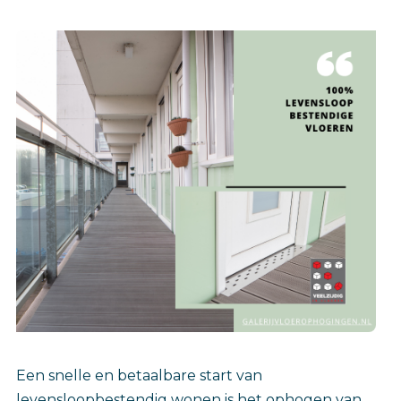
Een snelle en betaalbare start van
levensloopbestendig wonen is het ophogen van