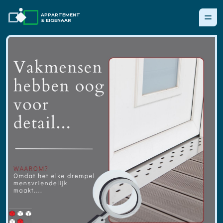
APPARTEMENT
& EIGENAAR