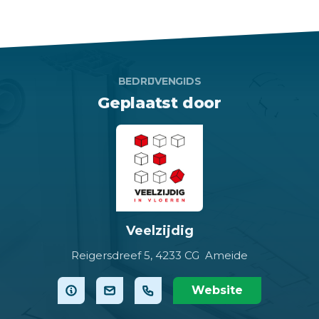
BEDRIJVENGIDS
Geplaatst door
Veelzijdig
Reigersdreef 5,
4233 CG Ameide
Website