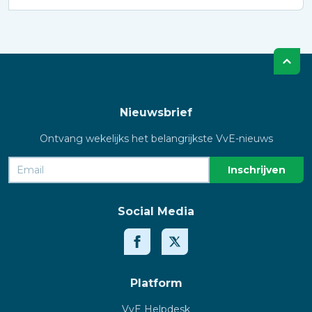
Nieuwsbrief
Ontvang wekelijks het belangrijkste VvE-nieuws
Social Media
Platform
VvE Helpdesk