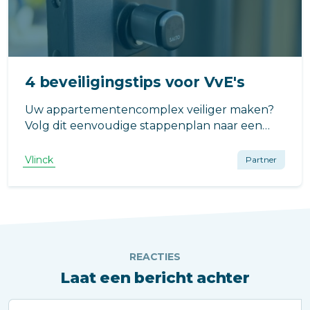
4 beveiligingstips voor VvE's
Uw appartementencomplex veiliger maken?
Volg dit eenvoudige stappenplan naar een
efficiënte en slimme beveiliging.
Vlinck
Partner
REACTIES
Laat een bericht achter