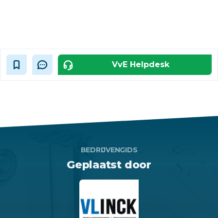
VvE Helpdesk
BEDRIJVENGIDS
Geplaatst door