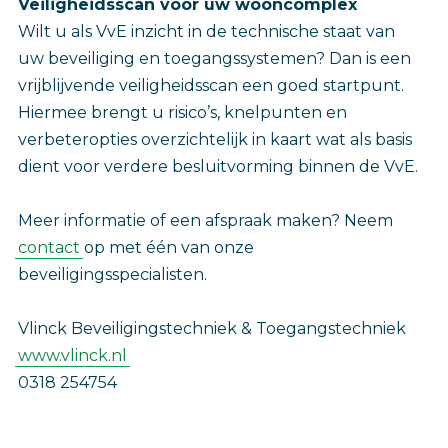
Veiligheidsscan voor uw wooncomplex
Wilt u als VvE inzicht in de technische staat van
uw beveiliging en toegangssystemen? Dan is een
vrijblijvende veiligheidsscan een goed startpunt.
Hiermee brengt u risico’s, knelpunten en
verbeteropties overzichtelijk in kaart wat als basis
dient voor verdere besluitvorming binnen de VvE.
Meer informatie of een afspraak maken? Neem
contact
op met één van onze
beveiligingsspecialisten.
Vlinck Beveiligingstechniek & Toegangstechniek
www.vlinck.nl
0318 254754