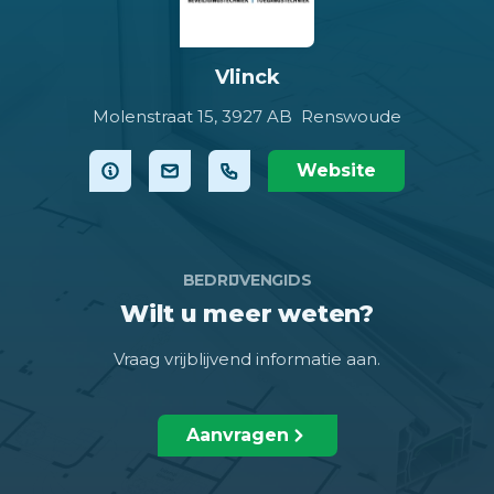
Vlinck
Molenstraat 15,
3927 AB Renswoude
Website
BEDRIJVENGIDS
Wilt u meer weten?
Vraag vrijblijvend informatie aan.
Aanvragen