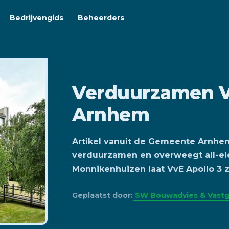
Bedrijvengids
Beheerders
Verduurzamen 
Arnhem
Artikel vanuit de Gemeente Arnhem 
verduurzamen en overweegt all-el
Monnikenhuizen laat VvE Apollo 3 
Geplaatst door:
SW Bouwadvies & Vast