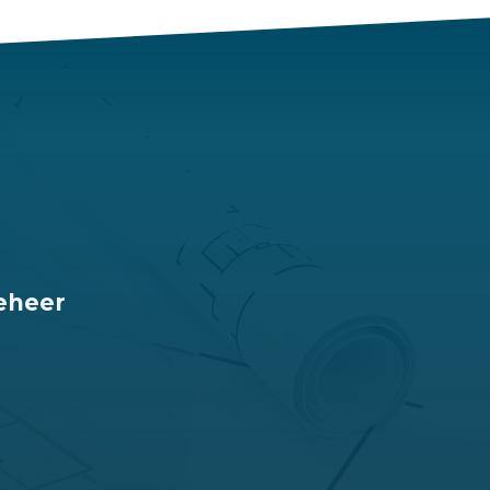
eheer