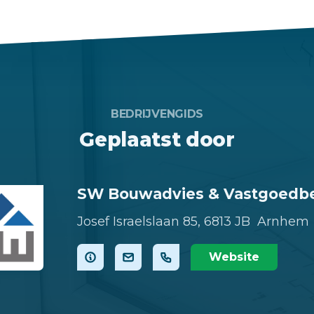
BEDRIJVENGIDS
Geplaatst door
SW Bouwadvies & Vastgoedb
Josef Israelslaan 85,
6813 JB Arnhem
Website