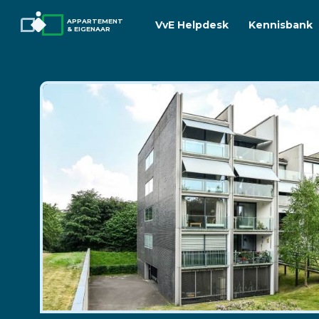
APPARTEMENT
VvE Helpdesk
Kennisbank
& EIGENAAR