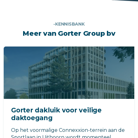
-KENNISBANK
Meer van Gorter Group bv
Gorter dakluik voor veilige
daktoegang
Op het voormalige Connexxion-terrein aan de
Sportlaan in Uithoorn wordt momenteel