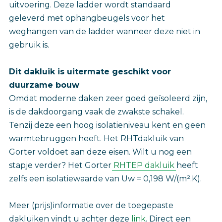
uitvoering. Deze ladder wordt standaard
geleverd met ophangbeugels voor het
weghangen van de ladder wanneer deze niet in
gebruik is.
Dit dakluik is uitermate geschikt voor
duurzame bouw
Omdat moderne daken zeer goed geïsoleerd zijn,
is de dakdoorgang vaak de zwakste schakel.
Tenzij deze een hoog isolatieniveau kent en geen
warmtebruggen heeft. Het RHTdakluik van
Gorter voldoet aan deze eisen. Wilt u nog een
stapje verder? Het Gorter
RHTEP dakluik
heeft
zelfs een isolatiewaarde van Uw = 0,198 W/(m².K).
Meer (prijs)informatie over de toegepaste
dakluiken vindt u achter deze
link
. Direct een