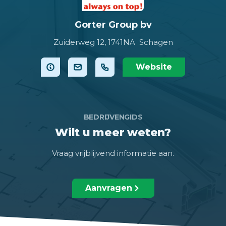
Gorter Group bv
Zuiderweg 12,
1741NA Schagen
Website
BEDRIJVENGIDS
Wilt u meer weten?
Vraag vrijblijvend informatie aan.
Aanvragen