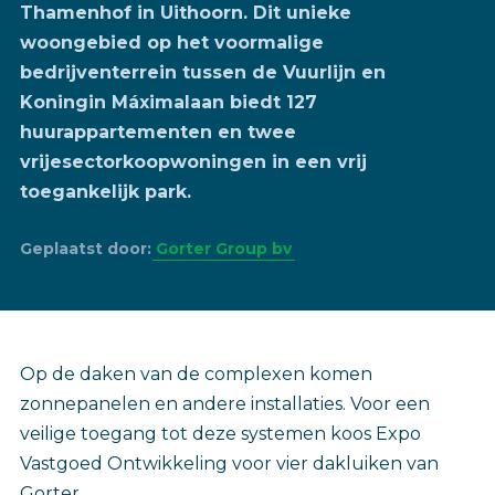
Thamenhof in Uithoorn. Dit unieke
woongebied op het voormalige
bedrijventerrein tussen de Vuurlijn en
Koningin Máximalaan biedt 127
huurappartementen en twee
vrijesectorkoopwoningen in een vrij
toegankelijk park.
Geplaatst door:
Gorter Group bv
Op de daken van de complexen komen
zonnepanelen en andere installaties. Voor een
veilige toegang tot deze systemen koos Expo
Vastgoed Ontwikkeling voor vier dakluiken van
Gorter.