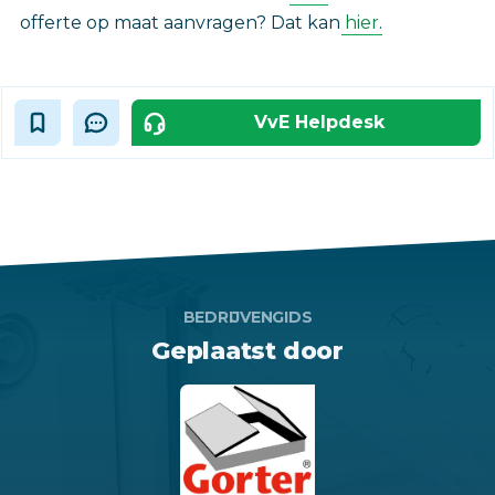
offerte op maat aanvragen? Dat kan
hier
.‎
VvE Helpdesk
BEDRIJVENGIDS
Geplaatst door