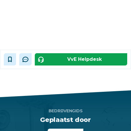
VvE Helpdesk
BEDRIJVENGIDS
Geplaatst door