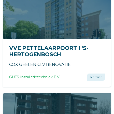
VVE PETTELAARPOORT I 'S-
HERTOGENBOSCH
COX GEELEN CLV RENOVATIE
GUTS Installatietechniek B.V.
Partner