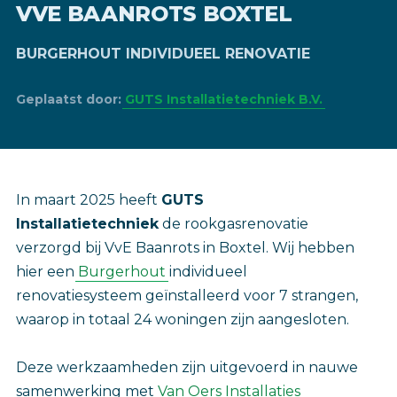
VVE BAANROTS BOXTEL
BURGERHOUT INDIVIDUEEL RENOVATIE
Geplaatst door:
GUTS Installatietechniek B.V.
In maart 2025 heeft
GUTS
Installatietechniek
de rookgasrenovatie
verzorgd bij VvE Baanrots in Boxtel. Wij hebben
hier een
Burgerhout
individueel
renovatiesysteem geïnstalleerd voor 7 strangen,
waarop in totaal 24 woningen zijn aangesloten.
Deze werkzaamheden zijn uitgevoerd in nauwe
samenwerking met
Van Oers Installaties