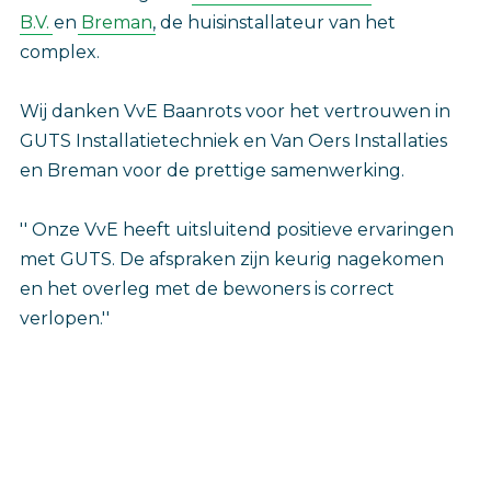
B.V.
en
Breman
, de huisinstallateur van het
complex.
Wij danken VvE Baanrots voor het vertrouwen in
GUTS Installatietechniek en Van Oers Installaties
en Breman voor de prettige samenwerking.
'' Onze VvE heeft uitsluitend positieve ervaringen
met GUTS. De afspraken zijn keurig nagekomen
en het overleg met de bewoners is correct
verlopen.''