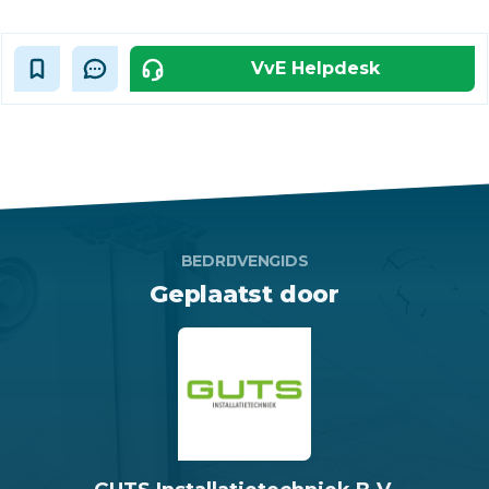
VvE Helpdesk
BEDRIJVENGIDS
Geplaatst door