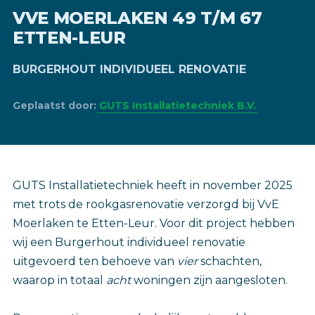
VVE MOERLAKEN 49 T/M 67
ETTEN-LEUR
BURGERHOUT INDIVIDUEEL RENOVATIE
Geplaatst door:
GUTS Installatietechniek B.V.
GUTS Installatietechniek heeft in november 2025
met trots de rookgasrenovatie verzorgd bij VvE
Moerlaken te Etten-Leur. Voor dit project hebben
wij een Burgerhout individueel renovatie
uitgevoerd ten behoeve van
vier
schachten,
waarop in totaal
acht
woningen zijn aangesloten.