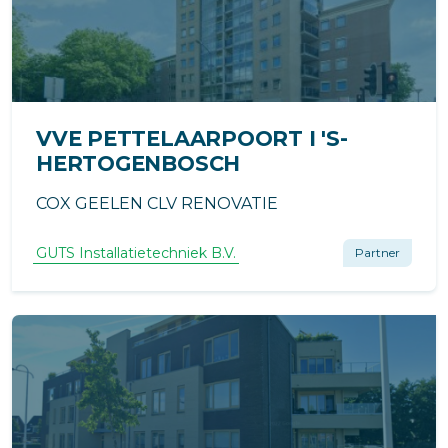
VVE PETTELAARPOORT I 'S-
HERTOGENBOSCH
COX GEELEN CLV RENOVATIE
GUTS Installatietechniek B.V.
Partner