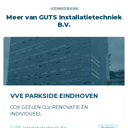
-KENNISBANK
Meer van GUTS Installatietechniek
B.V.
VVE PARKSIDE EINDHOVEN
COX GEELEN CLV-RENOVATIE ÉN
INDIVIDUEEL
GUTS Installatietechniek B.V.
Partner