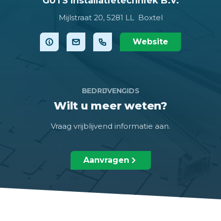
GUTS Installatietechniek B.V.
Mijlstraat 20,
5281 LL Boxtel
Website
BEDRIJVENGIDS
Wilt u meer weten?
Vraag vrijblijvend informatie aan.
Aanvragen