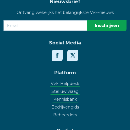
Nieuwsbrief
Ontvang wekelijks het belangrijkste VvE-nieuws
Social Media
Platform
VvE Helpdesk
Stel uw vraag
Kennisbank
Bedrijvengids
Beheerders