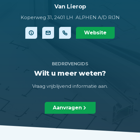
Van Lierop
Koperweg 31,
2401 LH ALPHEN A/D RIJN
Website
BEDRIJVENGIDS
Wilt u meer weten?
Vraag vrijblijvend informatie aan.
Aanvragen