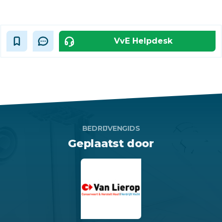
VvE Helpdesk
BEDRIJVENGIDS
Geplaatst door