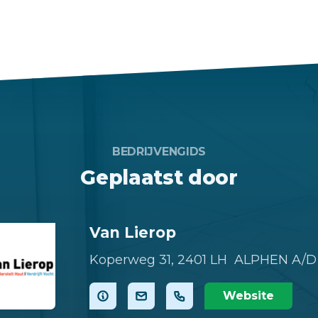
BEDRIJVENGIDS
Geplaatst door
Van Lierop
Koperweg 31,
2401 LH ALPHEN A/D
Website