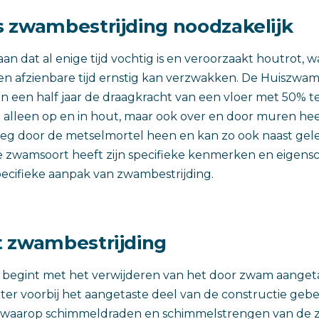
 zwambestrijding noodzakelijk
an dat al enige tijd vochtig is en veroorzaakt houtrot, 
en afzienbare tijd ernstig kan verzwakken. De Huiszwam 
en een half jaar de draagkracht van een vloer met 50% t
 alleen op en in hout, maar ook over en door muren h
weg door de metselmortel heen en kan zo ook naast ge
e zwamsoort heeft zijn specifieke kenmerken en eigen
ecifieke aanpak van zwambestrijding.
 zwambestrijding
 begint met het verwijderen van het door zwam aanget
meter voorbij het aangetaste deel van de constructie geb
waarop schimmeldraden en schimmelstrengen van de