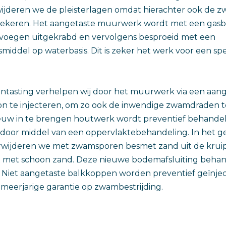
ijderen we de pleisterlagen omdat hierachter ook de 
ekeren. Het aangetaste muurwerk wordt met een gasb
voegen uitgekrabd en vervolgens besproeid met een
iddel op waterbasis. Dit is zeker het werk voor een spec
ntasting verhelpen wij door het muurwerk via een aan
n te injecteren, om zo ook de inwendige zwamdraden t
euw in te brengen houtwerk wordt preventief behande
door middel van een oppervlaktebehandeling. In het ge
erwijderen we met zwamsporen besmet zand uit de krui
t met schoon zand. Deze nieuwe bodemafsluiting behan
 Niet aangetaste balkkoppen worden preventief geïnjec
 meerjarige garantie op zwambestrijding.