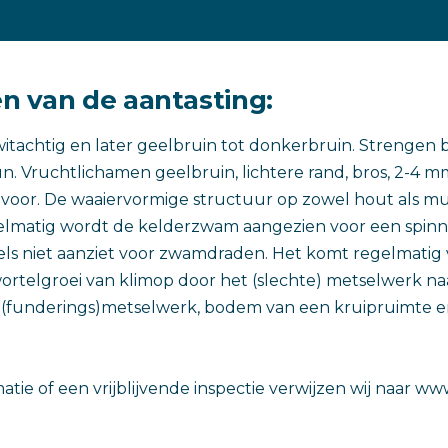
 van de aantasting:
itachtig en later geelbruin tot donkerbruin. Strengen 
. Vruchtlichamen geelbruin, lichtere rand, bros, 2-4 mm 
voor. De waaiervormige structuur op zowel hout als mu
lmatig wordt de kelderzwam aangezien voor een spin
ls niet aanziet voor zwamdraden. Het komt regelmatig 
telgroei van klimop door het (slechte) metselwerk naa
(funderings)metselwerk, bodem van een kruipruimte 
tie of een vrijblijvende inspectie verwijzen wij naar ww