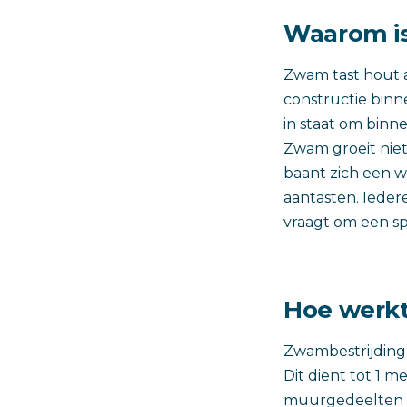
Waarom is
Zwam tast hout a
constructie binn
in staat om binn
Zwam groeit niet
baant zich een 
aantasten. Ieder
vraagt om een sp
Hoe werkt
Zwambestrijding
Dit dient tot 1 
muurgedeelten 