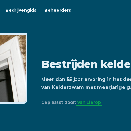
Bedrijvengids
Beheerders
Bestrijden kel
Meer dan 55 jaar ervaring in het d
van Kelderzwam met meerjarige ga
Geplaatst door:
Van Lierop