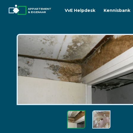
APPARTEMENT
VvE Helpdesk
Kennisbank
& EIGENAAR