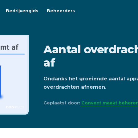
Bedrijvengids
Beheerders
Aantal overdrac
af
Ondanks het groeiende aantal appa
overdrachten afnemen.
Geplaatst door:
Convect maakt beheren