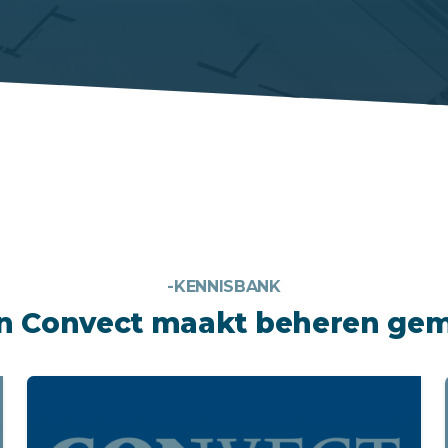
-KENNISBANK
n Convect maakt beheren gem