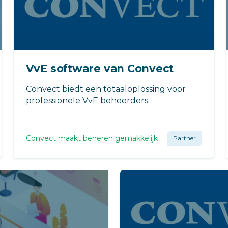
VvE software van Convect
Convect biedt een totaaloplossing voor
professionele VvE beheerders.
Convect maakt beheren gemakkelijk
Partner