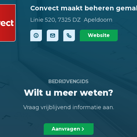
Convect maakt beheren gemak
Linie 520,
7325 DZ Apeldoorn
Website
BEDRIJVENGIDS
Wilt u meer weten?
Vraag vrijblijvend informatie aan.
Aanvragen