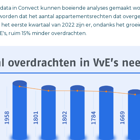
e data in Convect kunnen boeiende analyses gemaakt w
orden dat het aantal appartementsrechten dat overg
n het eerste kwartaal van 2022 zijn er, ondanks het groei
E's, ruim 15% minder overdrachten.