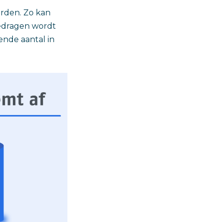
orden. Zo kan
edragen wordt
ende aantal in