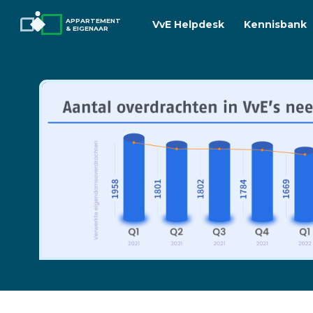
APPARTEMENT
VvE Helpdesk
Kennisbank
& EIGENAAR