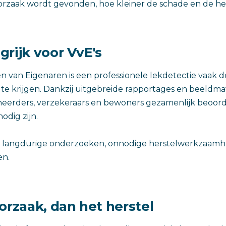
orzaak wordt gevonden, hoe kleiner de schade en de he
rijk voor VvE's
n van Eigenaren is een professionele lekdetectie vaak d
 te krijgen. Dankzij uitgebreide rapportages en beeldm
heerders, verzekeraars en bewoners gezamenlijk beoor
odig zijn.
langdurige onderzoeken, onnodige herstelwerkzaamh
en.
orzaak, dan het herstel