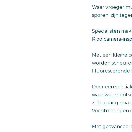
Waar vroeger mu
sporen, zijn teg
Specialisten mak
Rioolcamera-insp
Met een kleine c
worden scheuren,
Fluorescerende 
Door een special
waar water ontsn
zichtbaar gemaa
Vochtmetingen e
Met geavanceerd