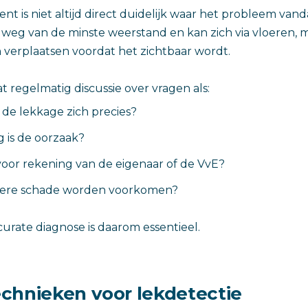
nt is niet altijd direct duidelijk waar het probleem va
weg van de minste weerstand en kan zich via vloeren,
 verplaatsen voordat het zichtbaar wordt.
t regelmatig discussie over vragen als:
de lekkage zich precies?
 is de oorzaak?
voor rekening van de eigenaar of de VvE?
dere schade worden voorkomen?
curate diagnose is daarom essentieel.
chnieken voor lekdetectie