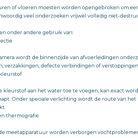
ren of vloeren moesten worden opengebroken om een
enwoordig veel onderzoeken vrijwel volledig niet-destruc
en onder andere gebruik van:
ectie
amera wordt de binnenzijde van afvoerleidingen onderz
 verzakkingen, defecte verbindingen of verstoppingen 
kleurstof
e kleurstof aan het water toe te voegen, kan exact wor
apt. Onder speciale verlichting wordt de route van he
kt.
n thermografie
e meetapparatuur worden verborgen vochtproblemen 