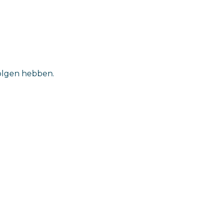
volgen hebben.