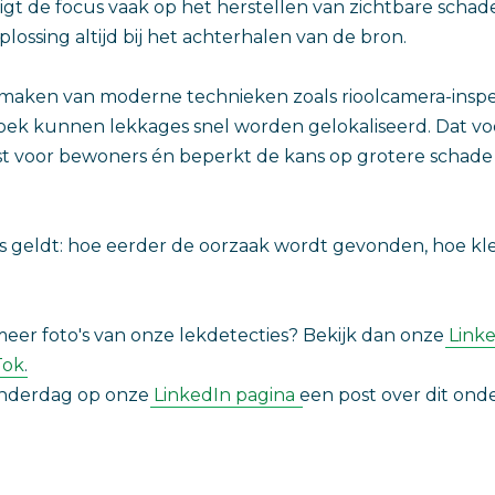
ligt de focus vaak op het herstellen van zichtbare schad
ossing altijd bij het achterhalen van de bron.
 maken van moderne technieken zoals rioolcamera-inspe
oek kunnen lekkages snel worden gelokaliseerd. Dat v
st voor bewoners én beperkt de kans op grotere schade
s geldt: hoe eerder de oorzaak wordt gevonden, hoe kl
eer foto's van onze lekdetecties? Bekijk dan onze
Link
Tok
.
onderdag op onze
LinkedIn pagina
een post over dit ond