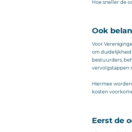
Hoe sneller de o
Ook belang
Voor Vereniginge
om duidelijkheid
bestuurders, be
vervolgstappen n
Hiermee worden 
kosten voorkom
Eerst de o