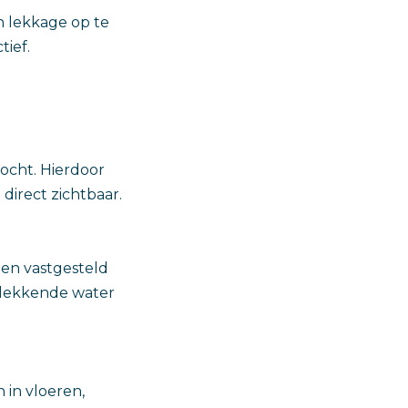
 lekkage op te
tief.
ocht. Hierdoor
direct zichtbaar.
den vastgesteld
t lekkende water
in vloeren,