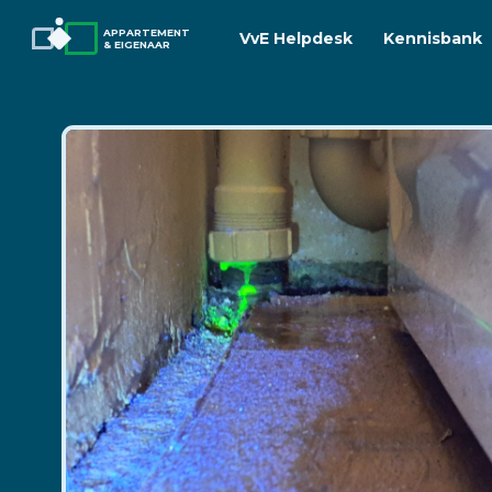
APPARTEMENT
VvE Helpdesk
Kennisbank
& EIGENAAR