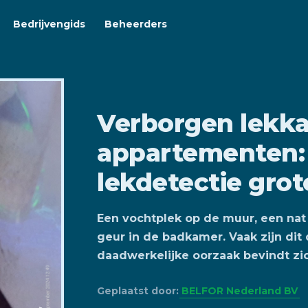
Bedrijvengids
Beheerders
Verborgen lekka
appartementen:
lekdetectie gro
Een vochtplek op de muur, een nat
geur in de badkamer. Vaak zijn dit
daadwerkelijke oorzaak bevindt zi
Geplaatst door:
BELFOR Nederland BV