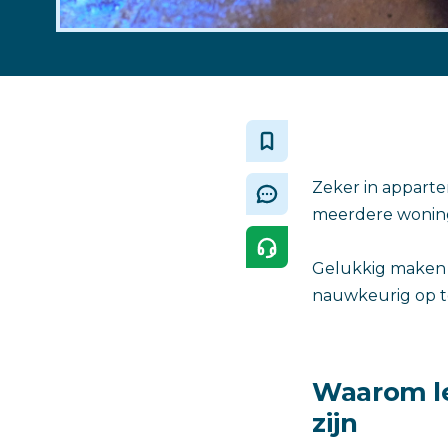
Zeker in apparte
meerdere woning
Gelukkig maken 
nauwkeurig op t
Waarom le
zijn