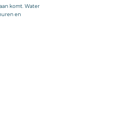
ndaan komt. Water
 muren en