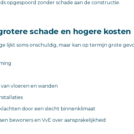
ds opgespoord zonder schade aan de constructie.
rotere schade en hogere kosten
ge lijkt soms onschuldig, maar kan op termijn grote ge
ming
 van vloeren en wanden
nstallaties
lachten door een slecht binnenklimaat
ssen bewoners en VvE over aansprakelijkheid