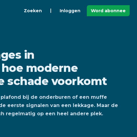
Zoeken
Inloggen
Word abonnee
ges in
 hoe moderne
te schade voorkomt
 plafond bij de onderburen of een muffe
 de eerste signalen van een lekkage. Maar de
ch regelmatig op een heel andere plek.