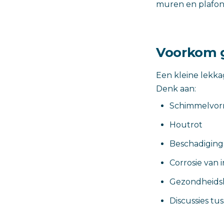
muren en plafon
Voorkom g
Een kleine lekka
Denk aan:
Schimmelvor
Houtrot
Beschadiging
Corrosie van i
Gezondheidsk
Discussies tu