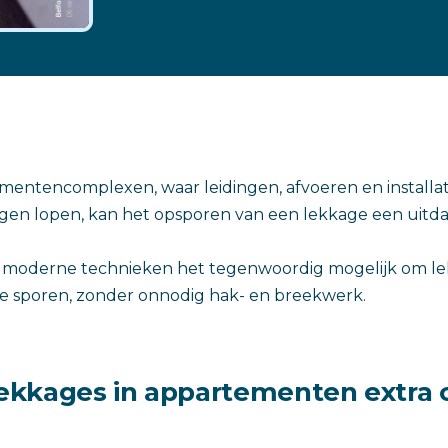
mentencomplexen, waar leidingen, afvoeren en installat
en lopen, kan het opsporen van een lekkage een uitdag
moderne technieken het tegenwoordig mogelijk om le
e sporen, zonder onnodig hak- en breekwerk.
kkages in appartementen extra