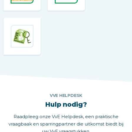
VVE HELPDESK
Hulp nodig?
Raadpleeg onze VvE Helpdesk, een praktische
vraagbaak en sparringpartner die uitkomst biedt bij
uw VvE vraagstukken.