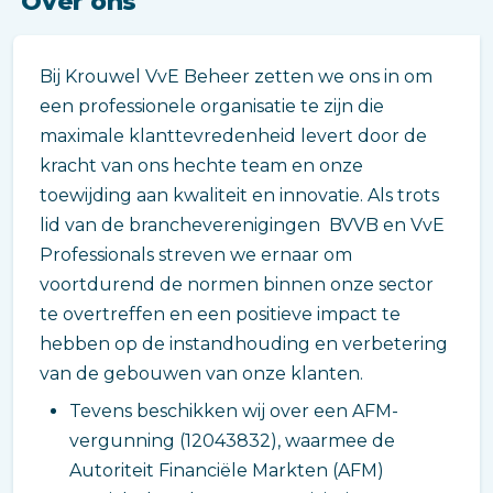
Over ons
Bij Krouwel VvE Beheer zetten we ons in om
een professionele organisatie te zijn die
maximale klanttevredenheid levert door de
kracht van ons hechte team en onze
toewijding aan kwaliteit en innovatie. Als trots
lid van de brancheverenigingen BVVB en VvE
Professionals streven we ernaar om
voortdurend de normen binnen onze sector
te overtreffen en een positieve impact te
hebben op de instandhouding en verbetering
van de gebouwen van onze klanten.
Tevens beschikken wij over een AFM-
vergunning (12043832), waarmee de
Autoriteit Financiële Markten (AFM)