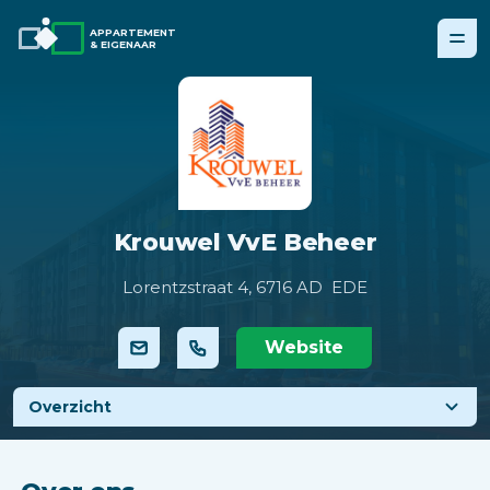
APPARTEMENT
& EIGENAAR
Krouwel VvE Beheer
Lorentzstraat 4,
6716 AD EDE
Website
Overzicht