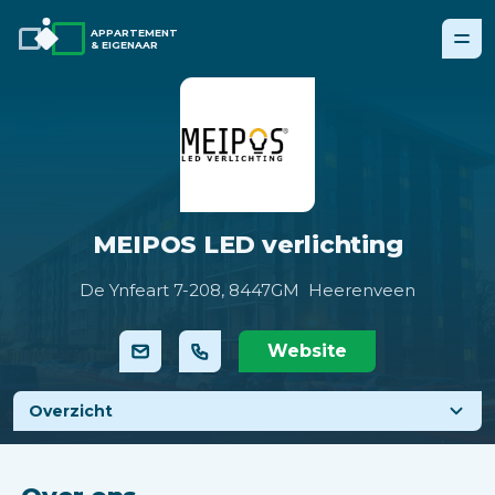
APPARTEMENT
& EIGENAAR
MEIPOS LED verlichting
De Ynfeart 7-208,
8447GM Heerenveen
Website
Overzicht