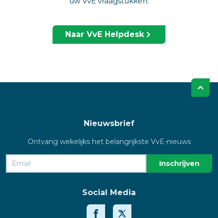
uw VvE vraagstukken.
Naar VvE Helpdesk
Nieuwsbrief
Ontvang wekelijks het belangrijkste VvE-nieuws
Social Media