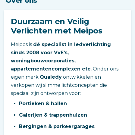
Over ons
Duurzaam en Veilig
Verlichten met Meipos
Meipos is
dé specialist in ledverlichting
sinds 2008 voor VvE's,
woningbouwcorporaties,
appartementencomplexen etc.
Onder ons
eigen merk
Qualedy
ontwikkelen en
verkopen wij slimme lichtconcepten die
speciaal zijn ontworpen voor:
Portieken & hallen
Galerijen & trappenhuizen
Bergingen & parkeergarages