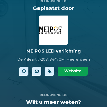
BEDRIJVENGIDS
Geplaatst door
MEIPOS LED verlichting
De Ynfeart 7-208,
8447GM Heerenveen
Website
BEDRIJVENGIDS
Wilt u meer weten?