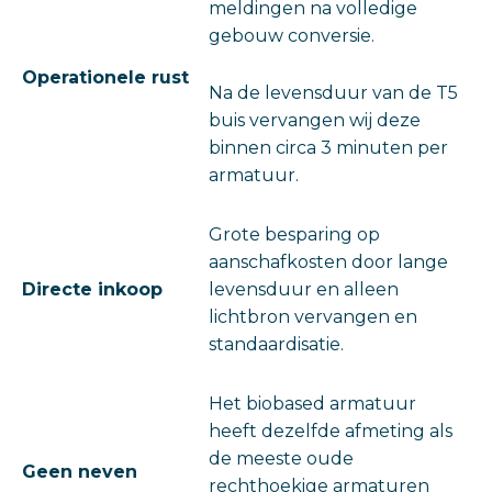
meldingen na volledige
gebouw conversie.
Operationele rust
Na de levensduur van de T5
buis vervangen wij deze
binnen circa 3 minuten per
armatuur.
Grote besparing op
aanschafkosten door lange
Directe inkoop
levensduur en alleen
lichtbron vervangen en
standaardisatie.
Het biobased armatuur
heeft dezelfde afmeting als
de meeste oude
Geen neven
rechthoekige armaturen