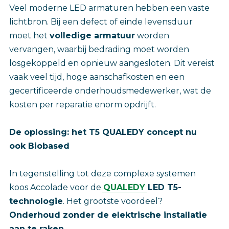
Veel moderne LED armaturen hebben een vaste
lichtbron. Bij een defect of einde levensduur
moet het
volledige armatuur
worden
vervangen, waarbij bedrading moet worden
losgekoppeld en opnieuw aangesloten. Dit vereist
vaak veel tijd, hoge aanschafkosten en een
gecertificeerde onderhoudsmedewerker, wat de
kosten per reparatie enorm opdrijft.
De oplossing: het T5 QUALEDY concept nu
ook Biobased
In tegenstelling tot deze complexe systemen
koos Accolade voor de
QUALEDY
LED T5-
technologie
. Het grootste voordeel?
Onderhoud zonder de elektrische installatie
aan te raken.