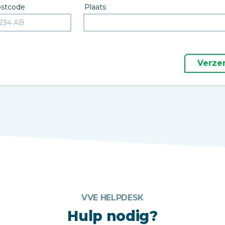
stcode
Plaats
Verze
VVE HELPDESK
Hulp nodig?