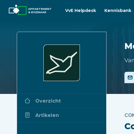
APPARTEMENT
VvE Helpdesk
Kennisbank
& EIGENAAR
M
Van
Overzicht
Artikelen
CO
C