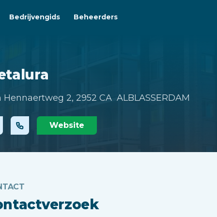
Bedrijvengids
Beheerders
etalura
 Hennaertweg 2,
2952 CA ALBLASSERDAM
Website
NTACT
ontactverzoek