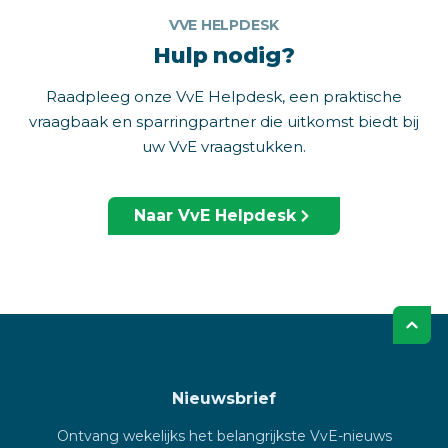
VVE HELPDESK
Hulp nodig?
Raadpleeg onze VvE Helpdesk, een praktische
vraagbaak en sparringpartner die uitkomst biedt bij
uw VvE vraagstukken.
Naar VvE Helpdesk
Nieuwsbrief
Ontvang wekelijks het belangrijkste VvE-nieuws