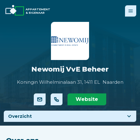
APPARTEMENT
& EIGENAAR
Newomij VvE Beheer
Koningin Wilhelminalaan 31,
1411 EL Naarden
Website
Overzicht