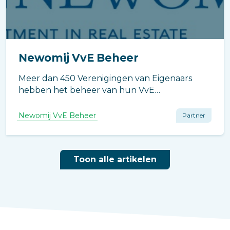
Newomij VvE Beheer
Meer dan 450 Verenigingen van Eigenaars
hebben het beheer van hun VvE
ondergebracht bij Newomij VvE Beheer.
Newomij VvE Beheer
Partner
Toon alle artikelen