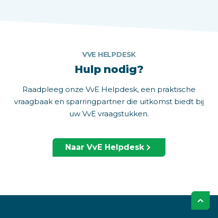
VVE HELPDESK
Hulp nodig?
Raadpleeg onze VvE Helpdesk, een praktische
vraagbaak en sparringpartner die uitkomst biedt bij
uw VvE vraagstukken.
Naar VvE Helpdesk