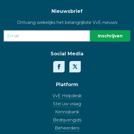
Nieuwsbrief
Ontvang wekelijks het belangrijkste VvE-nieuws
Social Media
Platform
VvE Helpdesk
Stel uw vraag
Kennisbank
Bedrijvengids
Beheerders