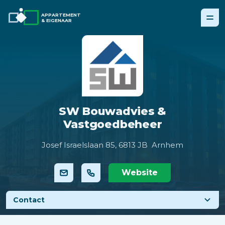
APPARTEMENT
& EIGENAAR
SW Bouwadvies &
Vastgoedbeheer
Josef Israelslaan 85,
6813 JB Arnhem
Website
Contact