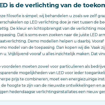
ED is de verlichting van de toeko
ze filosofie is simpel; wij behandelen u zoals we zelf 
erschakelen op LED verlichting doe je niet tussen de bed
ettig. De kleur en lichtopbrengst van de verlichting moet
epassing. Dat is soms even zoeken naar de juiste LED ar
raatverlichting. Demo modellen helpen u daarbij. Voora
mo model van de toepassing. Dan kopen wij die. Vaak zij
n u. Vrijblijvend vooraf u alles inzichtelijk maken. Dat vi
 voordelen moeten zowel voor particulieren als bedrijv
sparende mogelijkheden van LED voor ieder toegankeli
herpe prijs te combineren, moet een energiezuinige insta
 de hoogte te zijn van de nieuwste ontwikkelingen en
ijgen hedendaagse verlichtingsinstallaties een nieuw ges