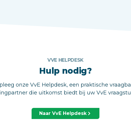
VVE HELPDESK
Hulp nodig?
leeg onze VvE Helpdesk, een praktische vraagb
ingpartner die uitkomst biedt bij uw VvE vraagst
Naar VvE Helpdesk