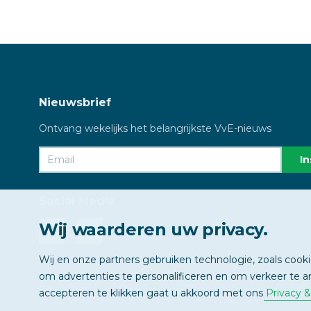
Nieuwsbrief
Ontvang wekelijks het belangrijkste VvE-nieuws
Social Media
Wij waarderen uw privacy.
Wij en onze partners gebruiken technologie, zoals cook
om advertenties te personalificeren en om verkeer te a
accepteren te klikken gaat u akkoord met ons
Privacy 