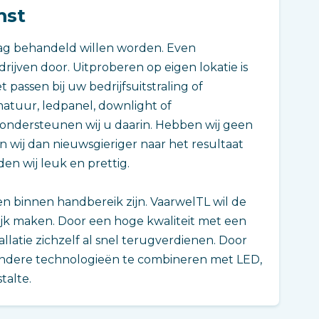
mst
graag behandeld willen worden. Even
rijven door. Uitproberen op eigen lokatie is
 passen bij uw bedrijfsuitstraling of
matuur, ledpanel, downlight of
f ondersteunen wij u daarin. Hebben wij geen
n wij dan nieuwsgieriger naar het resultaat
nden wij leuk en prettig.
en binnen handbereik zijn. VaarwelTL wil de
jk maken. Door een hoge kwaliteit met een
llatie zichzelf al snel terugverdienen. Door
 andere technologieën te combineren met LED,
talte.