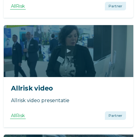
AllRisk
Partner
Allrisk video
Allrisk video presentatie
AllRisk
Partner