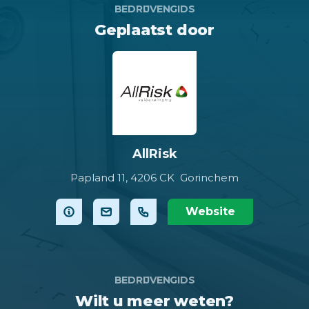
BEDRIJVENGIDS
Geplaatst door
AllRisk
Papland 11,
4206 CK Gorinchem
Website
BEDRIJVENGIDS
Wilt u meer weten?