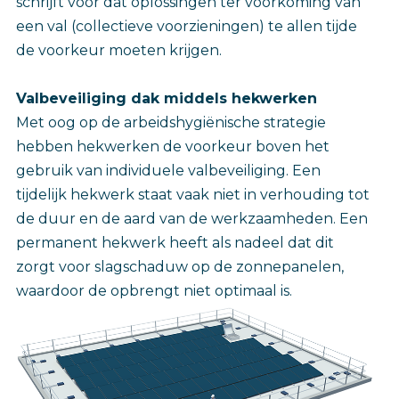
schrijft voor dat oplossingen ter voorkoming van
een val (collectieve voorzieningen) te allen tijde
de voorkeur moeten krijgen.
Valbeveiliging dak middels hekwerken
Met oog op de arbeidshygiënische strategie
hebben hekwerken de voorkeur boven het
gebruik van individuele valbeveiliging. Een
tijdelijk hekwerk staat vaak niet in verhouding tot
de duur en de aard van de werkzaamheden. Een
permanent hekwerk heeft als nadeel dat dit
zorgt voor slagschaduw op de zonnepanelen,
waardoor de opbrengt niet optimaal is.