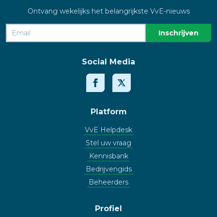
Ontvang wekelijks het belangrijkste VvE-nieuws
Social Media
Platform
VvE Helpdesk
Stel uw vraag
Kennisbank
Bedrijvengids
Beheerders
Profiel