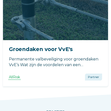
Groendaken voor VvE's
Permanente valbeveiliging voor groendaken
VvE’s Wat zijn de voordelen van een
groendak?
AllRisk
Partner