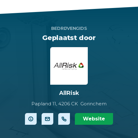
BEDRIJVENGIDS
Geplaatst door
AllRisk
Papland 11,
4206 CK Gorinchem
Website