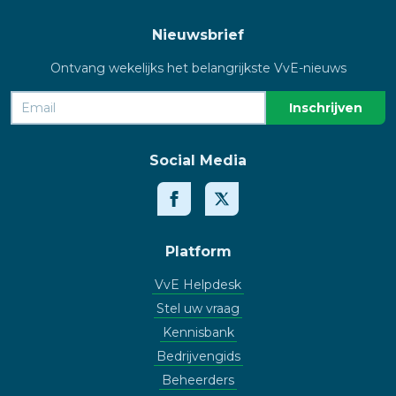
Nieuwsbrief
Ontvang wekelijks het belangrijkste VvE-nieuws
Social Media
Platform
VvE Helpdesk
Stel uw vraag
Kennisbank
Bedrijvengids
Beheerders