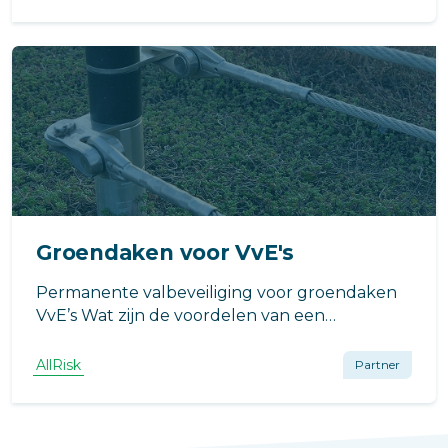
Groendaken voor VvE's
Permanente valbeveiliging voor groendaken
VvE’s Wat zijn de voordelen van een
groendak?
AllRisk
Partner