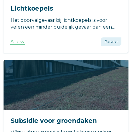
Lichtkoepels
Het doorvalgevaar bij lichtkoepels is voor
velen een minder duidelijk gevaar dan een
mogelijke val bij de dakrand.
AllRisk
Partner
Subsidie voor groendaken