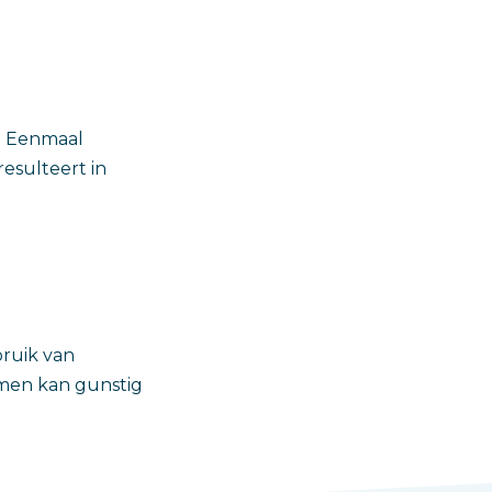
t. Eenmaal
resulteert in
ruik van
rmen kan gunstig