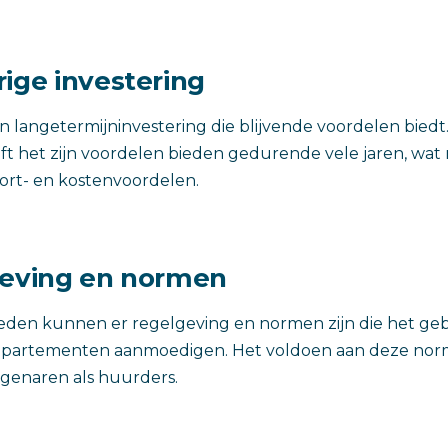
rige investering
een langetermijninvestering die blijvende voordelen bied
ijft het zijn voordelen bieden gedurende vele jaren, wat 
ort- en kostenvoordelen.
geving en normen
eden kunnen er regelgeving en normen zijn die het geb
n appartementen aanmoedigen. Het voldoen aan deze no
eigenaren als huurders.