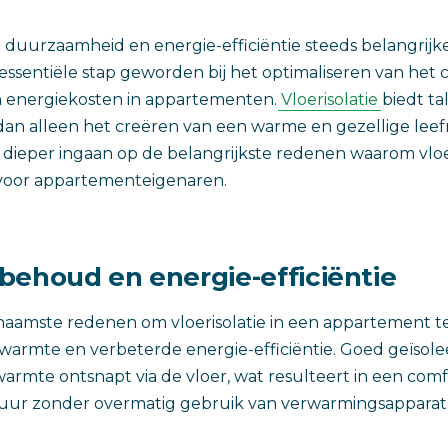
n duurzaamheid en energie-efficiëntie steeds belangrijke
n essentiële stap geworden bij het optimaliseren van het
 energiekosten in appartementen.
Vloerisolatie
biedt ta
dan alleen het creëren van een warme en gezellige leefr
e dieper ingaan op de belangrijkste redenen waarom vloe
 voor appartementeigenaren.
behoud en energie-efficiëntie
aamste redenen om vloerisolatie in een appartement te
armte en verbeterde energie-efficiëntie. Goed geïsole
rmte ontsnapt via de vloer, wat resulteert in een com
ur zonder overmatig gebruik van verwarmingsapparat