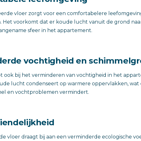
erde vloer zorgt voor een comfortabelere leefomgeving,
. Het voorkomt dat er koude lucht vanuit de grond na
aangename sfeer in het appartement.
derde vochtigheid en schimmelgr
lpt ook bij het verminderen van vochtigheid in het appar
ude lucht condenseert op warmere oppervlakken, wat o
mel en vochtproblemen vermindert.
riendelijkheid
 de vloer draagt bij aan een verminderde ecologische vo