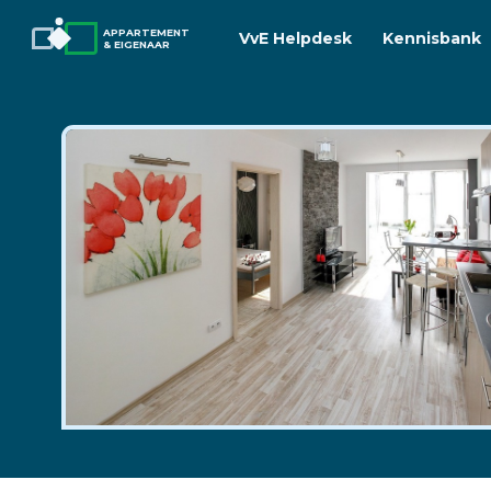
APPARTEMENT
VvE Helpdesk
Kennisbank
& EIGENAAR