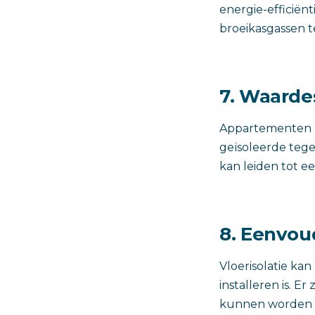
energie-efficiën
broeikasgassen t
7. Waarde
Appartementen m
geïsoleerde tege
kan leiden tot 
8. Eenvoud
Vloerisolatie kan
installeren is. Er
kunnen worden g