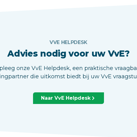
VVE HELPDESK
Advies nodig voor uw VvE?
leeg onze VvE Helpdesk, een praktische vraagb
ingpartner die uitkomst biedt bij uw VvE vraagst
Naar VvE Helpdesk