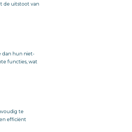
t de uitstoot van
 dan hun niet-
te functies, wat
envoudig te
en efficiënt