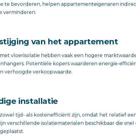
tie te bevorderen, helpen appartementeigenaren indirec
e verminderen.
stijging van het appartement
et vloerisolatie hebben vaak een hogere marktwaarde
nhangers. Potentiële kopers waarderen energie-efficiën
een verhoogde verkoopwaarde.
ige installatie
 zowel tijd- als kostenefficiënt zijn, omdat het relatief e
 zijn verschillende isolatiematerialen beschikbaar die snel 
eplaatst.