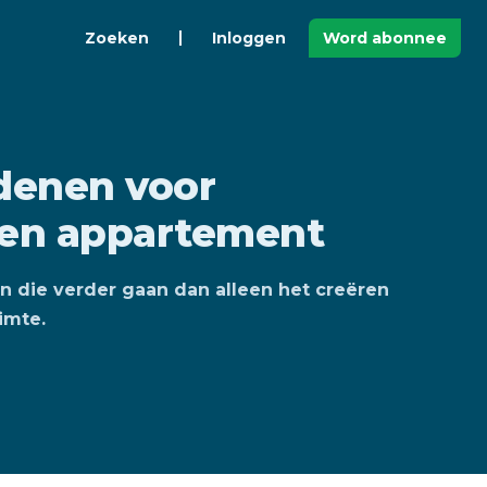
Zoeken
Inloggen
Word abonnee
edenen voor
 een appartement
en die verder gaan dan alleen het creëren
imte.