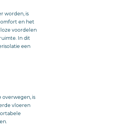
r worden, is
 comfort en het
lloze voordelen
uimte. In dit
risolatie een
 overwegen, is
erde vloeren
fortabele
en.