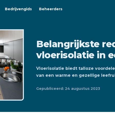
Bedrijvengids
Beheerders
Belangrijkste r
vloerisolatie in
Vloerisolatie biedt talloze voordel
van een warme en gezellige leefru
Gepubliceerd: 24 augustus 2023