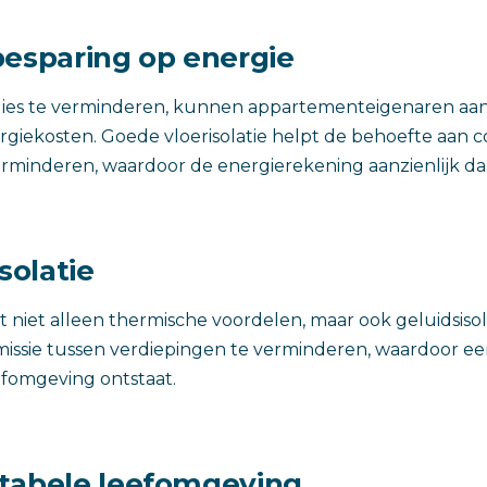
besparing op energie
ies te verminderen, kunnen appartementeigenaren aanz
giekosten. Goede vloerisolatie helpt de behoefte aan c
minderen, waardoor de energierekening aanzienlijk daa
isolatie
dt niet alleen thermische voordelen, maar ook geluidsisol
issie tussen verdiepingen te verminderen, waardoor ee
efomgeving ontstaat.
tabele leefomgeving