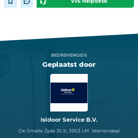
VvE Helpdesk
BEDRIJVENGIDS
Geplaatst door
Isidoor Service B.V.
De Smalle Zijde 35 b,
3903 LM Veenendaal