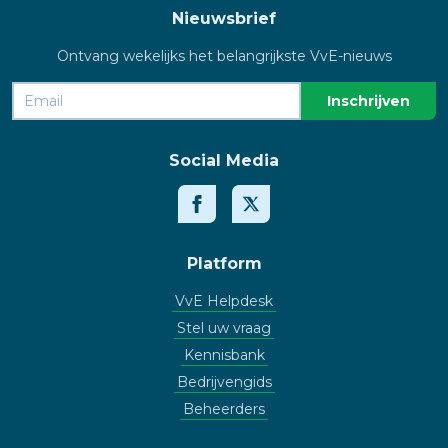
Nieuwsbrief
Ontvang wekelijks het belangrijkste VvE-nieuws
Social Media
Platform
VvE Helpdesk
Stel uw vraag
Kennisbank
Bedrijvengids
Beheerders