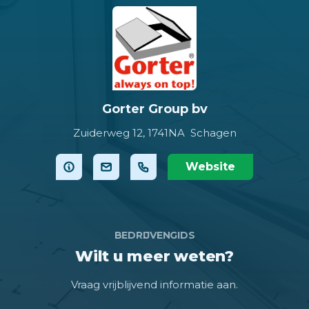
Gorter Group bv
Zuiderweg 12,
1741NA Schagen
Website
BEDRIJVENGIDS
Wilt u meer weten?
Vraag vrijblijvend informatie aan.