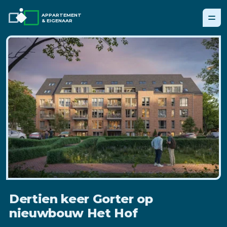
APPARTEMENT
& EIGENAAR
Dertien keer Gorter op
nieuwbouw Het Hof