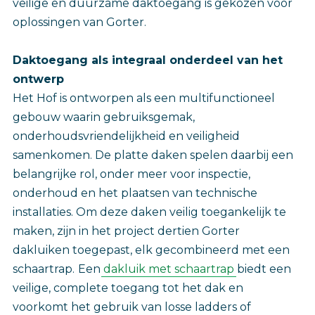
veilige en duurzame daktoegang is gekozen voor
oplossingen van Gorter.
Daktoegang als integraal onderdeel van het
ontwerp
Het Hof is ontworpen als een multifunctioneel
gebouw waarin gebruiksgemak,
onderhoudsvriendelijkheid en veiligheid
samenkomen. De platte daken spelen daarbij een
belangrijke rol, onder meer voor inspectie,
onderhoud en het plaatsen van technische
installaties. Om deze daken veilig toegankelijk te
maken, zijn in het project dertien Gorter
dakluiken toegepast, elk gecombineerd met een
schaartrap.
Een
dakluik met schaartrap
biedt een
veilige, complete toegang tot het dak en
voorkomt het gebruik van losse ladders of