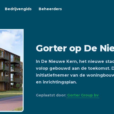
Bedrijvengids
Beheerders
Gorter op De Ni
In De Nieuwe Kern, het nieuwe st
volop gebouwd aan de toekomst. 
initiatiefnemer van de woningbouw
en inrichtingsplan.
Geplaatst door:
Gorter Group bv