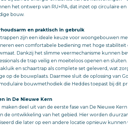
nen het ontwerp van RU+PA, dat inzet op circulaire en
dige bouw.
houdsarm en praktisch in gebruik
rtrappen zijn een ideale keuze voor woongebouwen me
neren een comfortabele bediening met hoge stabiliteit
maat. Dankzij het slimme veermechanisme kunnen be
sionals de trap veilig en moeiteloos openen en sluiten.
akluik en schaartrap als complete set geleverd, wat zor
ge op de bouwplaats. Daarmee sluit de oplossing van Go
modulaire bouwmethodiek die Heddes toepast bij dit pr
n in De Nieuwe Kern
 maken deel uit van de eerste fase van De Nieuwe Ker
 in de ontwikkeling van het gebied. Hier worden duurzame
iseerd die later op een andere locatie opnieuw kunne