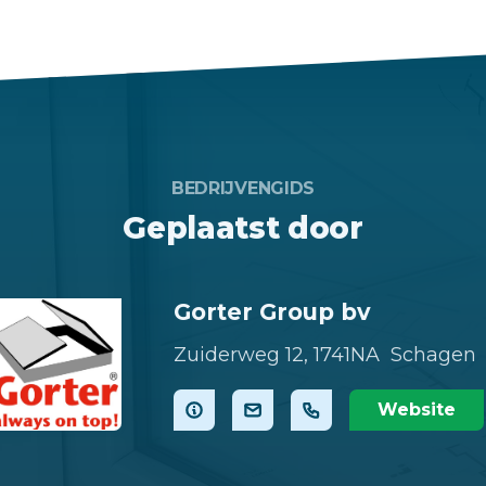
BEDRIJVENGIDS
Geplaatst door
Gorter Group bv
Zuiderweg 12,
1741NA Schagen
Website