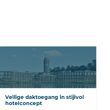
Veilige daktoegang in stijlvol
hotelconcept