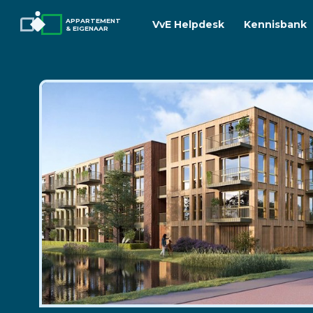
APPARTEMENT
VvE Helpdesk
Kennisbank
& EIGENAAR