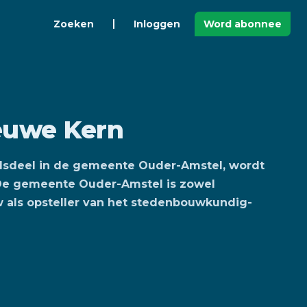
Zoeken
Inloggen
Word abonnee
euwe Kern
adsdeel in de gemeente Ouder-Amstel, wordt
De gemeente Ouder-Amstel is zowel
 als opsteller van het stedenbouwkundig-