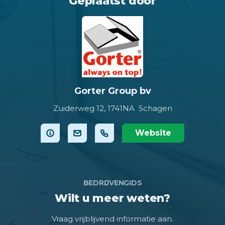
Geplaatst door
Gorter Group bv
Zuiderweg 12,
1741NA Schagen
Website
BEDRIJVENGIDS
Wilt u meer weten?
Vraag vrijblijvend informatie aan.