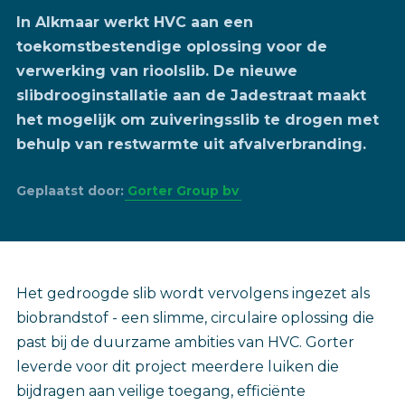
In Alkmaar werkt HVC aan een
toekomstbestendige oplossing voor de
verwerking van rioolslib. De nieuwe
slibdrooginstallatie aan de Jadestraat maakt
het mogelijk om zuiveringsslib te drogen met
behulp van restwarmte uit afvalverbranding.
Geplaatst door:
Gorter Group bv
Het gedroogde slib wordt vervolgens ingezet als
biobrandstof - een slimme, circulaire oplossing die
past bij de duurzame ambities van HVC. Gorter
leverde voor dit project meerdere luiken die
bijdragen aan veilige toegang, efficiënte