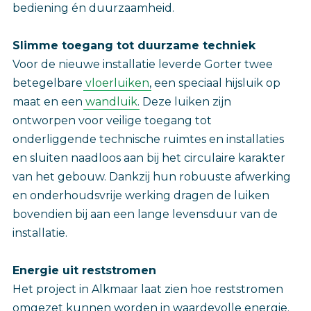
bediening én duurzaamheid.
Slimme toegang tot duurzame techniek
Voor de nieuwe installatie leverde Gorter twee
betegelbare
vloerluiken
, een speciaal hijsluik op
maat en een
wandluik
. Deze luiken zijn
ontworpen voor veilige toegang tot
onderliggende technische ruimtes en installaties
en sluiten naadloos aan bij het circulaire karakter
van het gebouw. Dankzij hun robuuste afwerking
en onderhoudsvrije werking dragen de luiken
bovendien bij aan een lange levensduur van de
installatie.
Energie uit reststromen
Het project in Alkmaar laat zien hoe reststromen
omgezet kunnen worden in waardevolle energie.