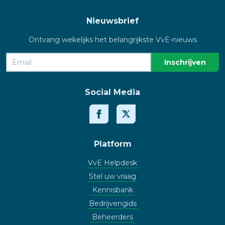
Nieuwsbrief
Ontvang wekelijks het belangrijkste VvE-nieuws
Social Media
Platform
VvE Helpdesk
Stel uw vraag
Kennisbank
Bedrijvengids
Beheerders