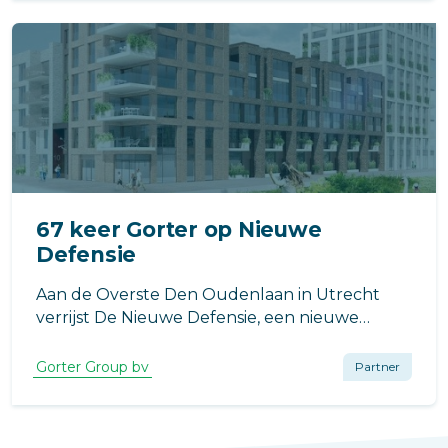
Almere Poort.
67 keer Gorter op Nieuwe
Defensie
Aan de Overste Den Oudenlaan in Utrecht
verrijst De Nieuwe Defensie, een nieuwe
stadswijk in de Merwedekanaalzone.
Gorter Group bv
Partner