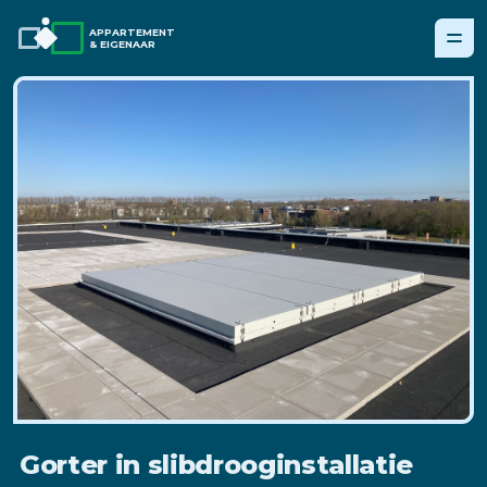
APPARTEMENT
& EIGENAAR
Gorter in slibdrooginstallatie