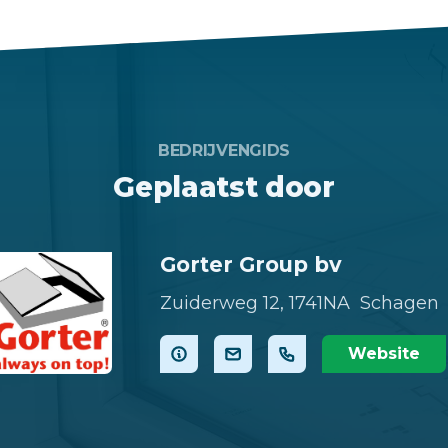
BEDRIJVENGIDS
Geplaatst door
Gorter Group bv
Zuiderweg 12,
1741NA Schagen
Website