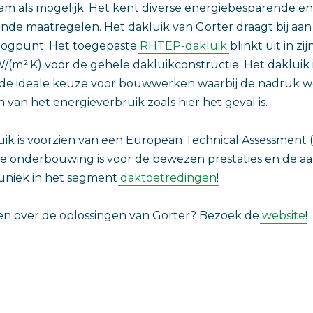
m als mogelijk. Het kent diverse energiebesparende en
e maatregelen. Het dakluik van Gorter draagt bij aan 
ogpunt. Het toegepaste
RHTEP-dakluik
blinkt uit in zi
/(m².K) voor de gehele dakluikconstructie. Het dakluik i
, de ideale keuze voor bouwwerken waarbij de nadruk 
 van het energieverbruik zoals hier het geval is.
ik is voorzien van een European Technical Assessment 
te onderbouwing is voor de bewezen prestaties en de a
s uniek in het segment
daktoetredingen
!
en over de oplossingen van Gorter? Bezoek de
website
!