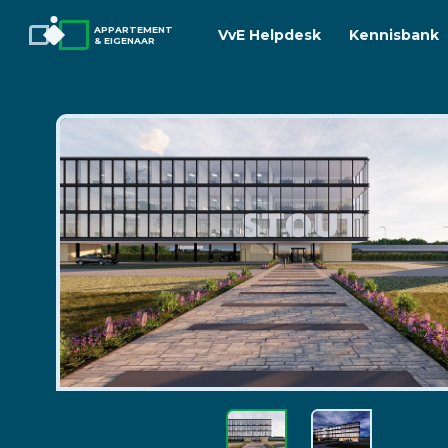
APPARTEMENT
VvE Helpdesk
Kennisbank
& EIGENAAR