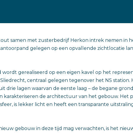
tout samen met zusterbedrijf Herkon intrek nemen in h
ntoorpand gelegen op een opvallende zichtlocatie lang
wordt gerealiseerd op een eigen kavel op het represen
n Sliedrecht, centraal gelegen tegenover het NS station.
uit drie lagen waarvan de eerste laag – de begane gron
en karakteriseren de architectuur van het gebouw. Het
sfeer, is lekker licht en heeft een transparante uitstraling
 nieuw gebouw in deze tijd mag verwachten, is het nieu