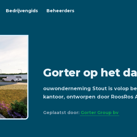
Bedrijvengids
Beheerders
Gorter op het d
ouwonderneming Stout is volop bez
kantoor, ontworpen door RoosRos A
Geplaatst door:
Gorter Group bv