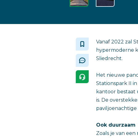
Vanaf 2022 zal S
hypermoderne ka
Sliedrecht.
Het nieuwe pand 
Stationspark II i
kantoor bestaat 
is. De overstekk
paviljoenachtige 
Ook duurzaam
Zoals je van een