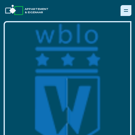
APPARTEMENT
& EIGENAAR