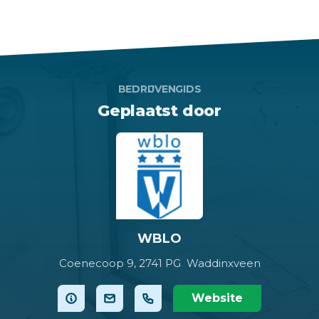
BEDRIJVENGIDS
Geplaatst door
WBLO
Coenecoop 9,
2741 PG Waddinxveen
Website