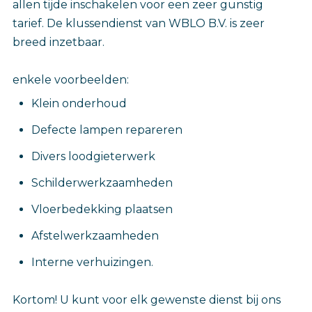
allen tijde inschakelen voor een zeer gunstig
tarief. De klussendienst van WBLO B.V. is zeer
breed inzetbaar.
enkele voorbeelden:
Klein onderhoud
Defecte lampen repareren
Divers loodgieterwerk
Schilderwerkzaamheden
Vloerbedekking plaatsen
Afstelwerkzaamheden
Interne verhuizingen.
Kortom! U kunt voor elk gewenste dienst bij ons