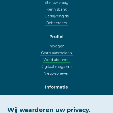
Stel uw vraag
Kennisbank
Bedrijvengids
Beheerders
Profiel
Inloggen
Gratis aanmelden
Word abonnee
Digitaal magazine
Nieuwsbrieven
Informatie
Contact
Adverteren
Wij waarderen uw privacy.
Copyright