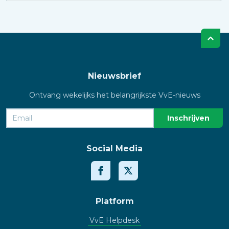
Nieuwsbrief
Ontvang wekelijks het belangrijkste VvE-nieuws
Social Media
Platform
VvE Helpdesk