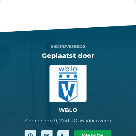
BEDRIJVENGIDS
Geplaatst door
WBLO
Coenecoop 9,
2741 PG Waddinxveen
Website