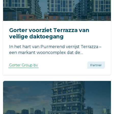
Gorter voorziet Terrazza van
veilige daktoegang
In het hart van Purmerend verrijst Terrazza –
een markant wooncomplex dat de
Waterlandlaan nieuw elan geeft.
Gorter Group bv
Partner