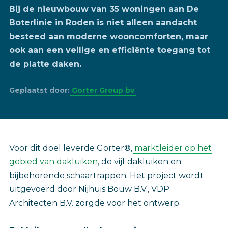
Bij de nieuwbouw van 35 woningen aan De
Boterlinie in Roden is niet alleen aandacht
besteed aan moderne wooncomforten, maar
ook aan een veilige en efficiënte toegang tot
de platte daken.
Geplaatst door:
Gorter Group bv
Voor dit doel leverde Gorter®,
marktleider op het
gebied van dakluiken
, de vijf dakluiken en
bijbehorende schaartrappen. Het project wordt
uitgevoerd door Nijhuis Bouw B.V., VDP
Architecten B.V. zorgde voor het ontwerp.