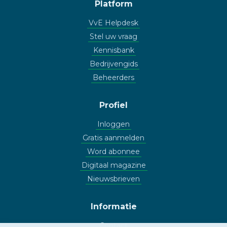
Platform
VvE Helpdesk
Stel uw vraag
Kennisbank
Bedrijvengids
Beheerders
Profiel
Inloggen
Gratis aanmelden
Word abonnee
Digitaal magazine
Nieuwsbrieven
Informatie
Contact