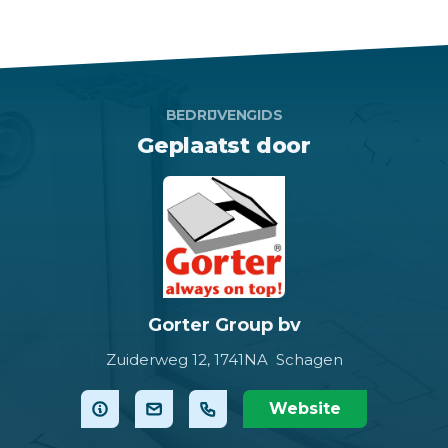
BEDRIJVENGIDS
Geplaatst door
Gorter Group bv
Zuiderweg 12,
1741NA Schagen
Website