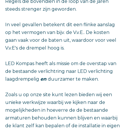
Regels die bovendien in de loop van de jaren
steeds strenger zijn geworden.
In veel gevallen betekent dit een flinke aanslag
op het vermogen van bijv. de V.v.E.. De kosten
gaan vaak voor de baten uit, waardoor voor veel
V.v.E's de drempel hoog is.
LED Kompas heeft als missie om de overstap van
de bestaande verlichtring naar LED verlichting
laagdrempelig
en
duurzamer te maken.
Zoals u op onze site kunt lezen bieden wij een
unieke werkwijze waarbij we kijken naar de
mogelijkheden in hoeverre de de bestaande
armaturen behouden kunnen blijven en waarbij
de klant zelf kan bepalen of de installatie in eigen