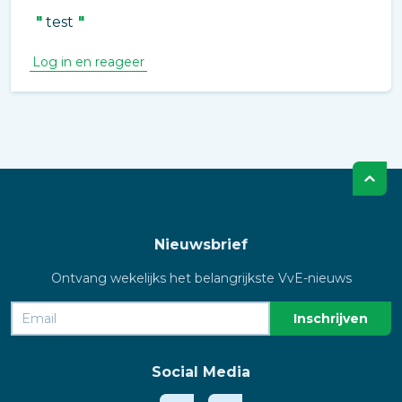
test
Log in en reageer
Nieuwsbrief
Ontvang wekelijks het belangrijkste VvE-nieuws
Social Media