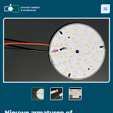
APPARTEMENT
& EIGENAAR
Nieuwe armaturen of