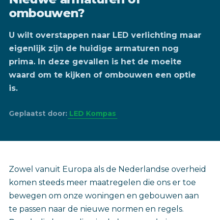
ombouwen?
U wilt overstappen naar LED verlichting maar
eigenlijk zijn de huidige armaturen nog
prima. In deze gevallen is het de moeite
waard om te kijken of ombouwen een optie
is.
Geplaatst door:
LED Kompas
Zowel vanuit Europa als de Nederlandse overheid
komen steeds meer maatregelen die ons er toe
bewegen om onze woningen en gebouwen aan
te passen naar de nieuwe normen en regels.