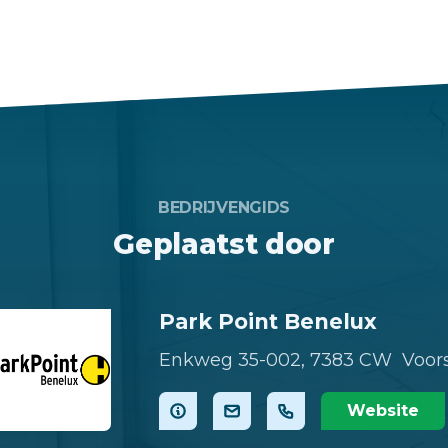
BEDRIJVENGIDS
Geplaatst door
Park Point Benelux
Enkweg 35-002,
7383 CW Voor
Website