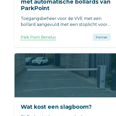
met automatische bollards van
ParkPoint
Toegangsbeheer voor de VVE met een
bollard aangevuld met een stoplicht voor
veiligheid.
Park Point Benelux
Partner
Wat kost een slagboom?