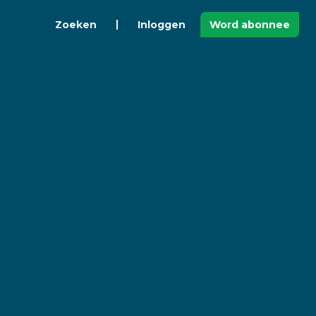
Zoeken
Inloggen
Word abonnee