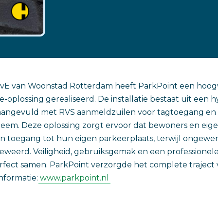
VvE van Woonstad Rotterdam heeft ParkPoint een hoo
-oplossing gerealiseerd. De installatie bestaat uit een 
 aangevuld met RVS aanmeldzuilen voor tagtoegang en 
teem. Deze oplossing zorgt ervoor dat bewoners en eige
an toegang tot hun eigen parkeerplaats, terwijl ongewe
geweerd. Veiligheid, gebruiksgemak en een professionele 
rfect samen. ParkPoint verzorgde het complete traject 
informatie:
www.parkpoint.nl