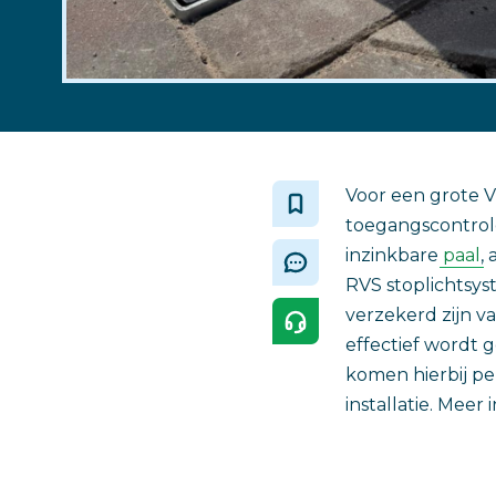
Voor een grote 
toegangscontrole
inzinkbare
paal
,
RVS stoplichtsys
verzekerd zijn v
effectief wordt 
komen hierbij pe
installatie. Meer 