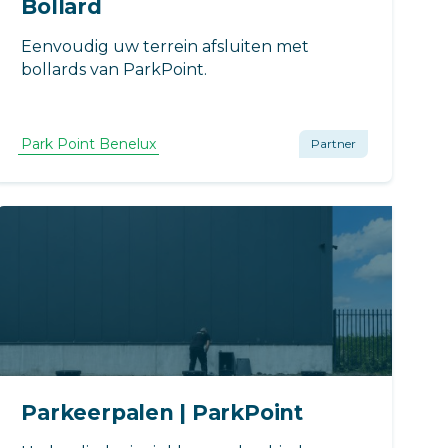
Bollard
Eenvoudig uw terrein afsluiten met
bollards van ParkPoint.
Park Point Benelux
Partner
Parkeerpalen | ParkPoint