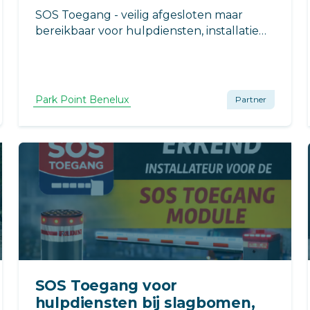
SOS Toegang - veilig afgesloten maar
bereikbaar voor hulpdiensten, installatie
door ParkPoint.
Park Point Benelux
Partner
SOS Toegang voor
hulpdiensten bij slagbomen,