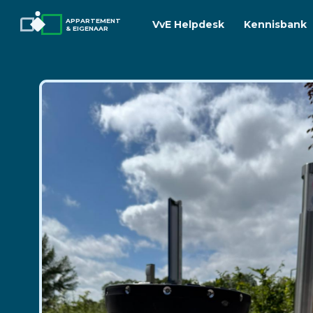
APPARTEMENT
VvE Helpdesk
Kennisbank
& EIGENAAR