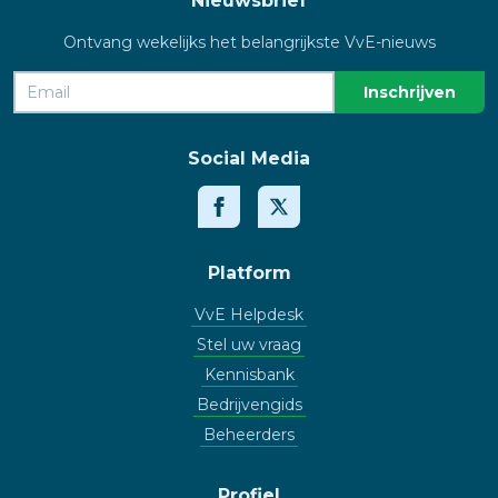
Nieuwsbrief
Ontvang wekelijks het belangrijkste VvE-nieuws
Social Media
Platform
VvE Helpdesk
Stel uw vraag
Kennisbank
Bedrijvengids
Beheerders
Profiel