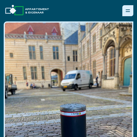
APPARTEMENT
& EIGENAAR