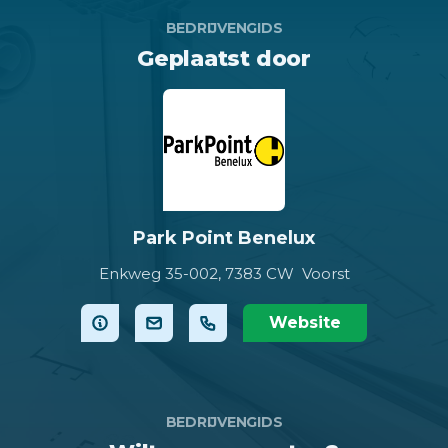
BEDRIJVENGIDS
Geplaatst door
Park Point Benelux
Enkweg 35-002,
7383 CW Voorst
Website
BEDRIJVENGIDS