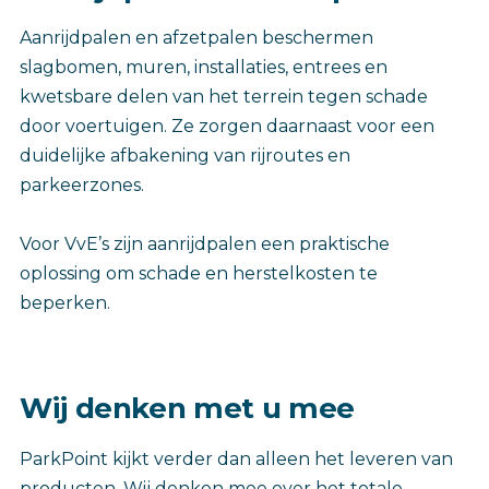
Aanrijdpalen en afzetpalen beschermen
slagbomen, muren, installaties, entrees en
kwetsbare delen van het terrein tegen schade
door voertuigen. Ze zorgen daarnaast voor een
duidelijke afbakening van rijroutes en
parkeerzones.
Voor VvE’s zijn aanrijdpalen een praktische
oplossing om schade en herstelkosten te
beperken.
Wij denken met u mee
ParkPoint kijkt verder dan alleen het leveren van
producten. Wij denken mee over het totale