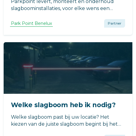
Parkpoint levert, monteert en onderhoud
slagboominstallaties, voor elke wens een
andere oplossing!
Park Point Benelux
Partner
Welke slagboom heb ik nodig?
Welke slagboom past bij uw locatie? Het
kiezen van de juiste slagboom begint bij het
bepalen van het doel: is het voor