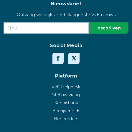
Nieuwsbrief
Ontvang wekelijks het belangrijkste VvE-nieuws
Social Media
Platform
VvE Helpdesk
Stel uw vraag
Kennisbank
Bedrijvengids
Beheerders