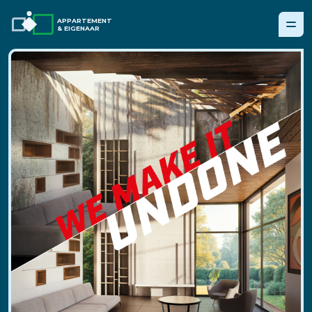
APPARTEMENT
& EIGENAAR