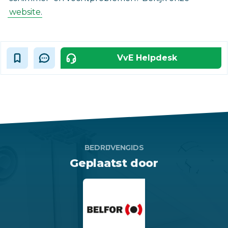
website
.
VvE Helpdesk
BEDRIJVENGIDS
Geplaatst door