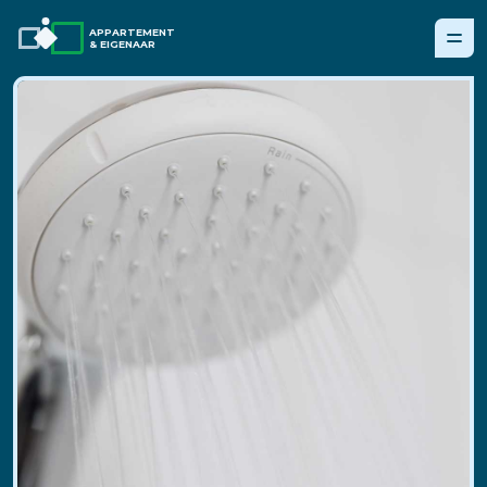
APPARTEMENT
& EIGENAAR