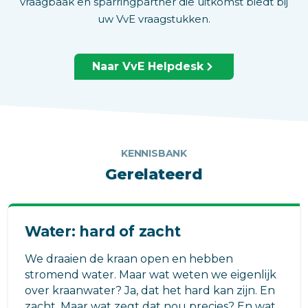
vraagbaak en sparringpartner die uitkomst biedt bij
uw VvE vraagstukken.
Naar VvE Helpdesk
KENNISBANK
Gerelateerd
Water: hard of zacht
We draaien de kraan open en hebben
stromend water. Maar wat weten we eigenlijk
over kraanwater? Ja, dat het hard kan zijn. En
zacht. Maar wat zegt dat nou precies? En wat