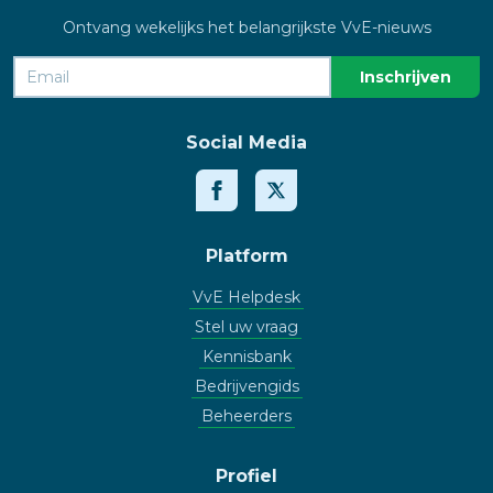
Ontvang wekelijks het belangrijkste VvE-nieuws
Social Media
Platform
VvE Helpdesk
Stel uw vraag
Kennisbank
Bedrijvengids
Beheerders
Profiel