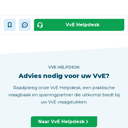
VvE Helpdesk
VVE HELPDESK
Advies nodig voor uw VvE?
Raadpleeg onze VvE Helpdesk, een praktische
vraagbaak en sparringpartner die uitkomst biedt bij
uw VvE vraagstukken.
Naar VvE Helpdesk