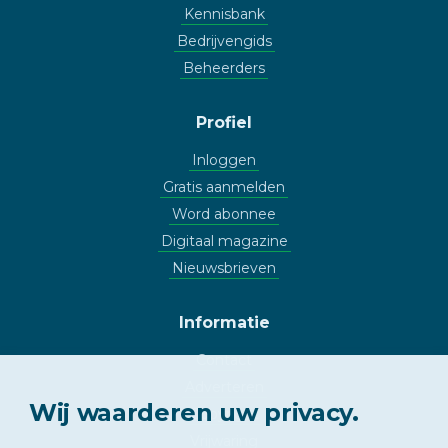
Kennisbank
Bedrijvengids
Beheerders
Profiel
Inloggen
Gratis aanmelden
Word abonnee
Digitaal magazine
Nieuwsbrieven
Informatie
Contact
Adverteren
Wij waarderen uw privacy.
Copyright
Vrijwaring