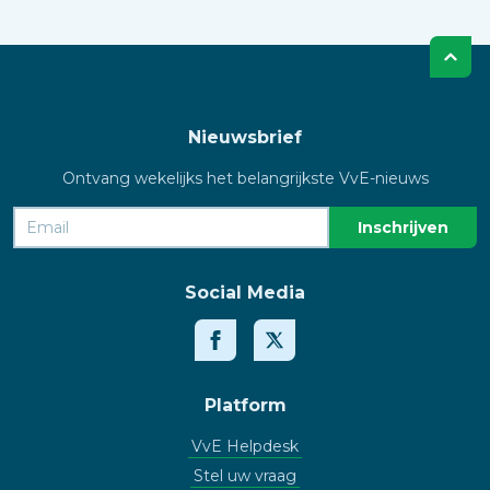
Nieuwsbrief
Ontvang wekelijks het belangrijkste VvE-nieuws
Social Media
Platform
VvE Helpdesk
Stel uw vraag