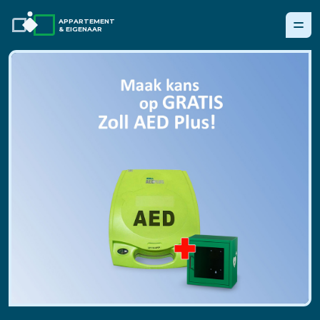
APPARTEMENT
& EIGENAAR