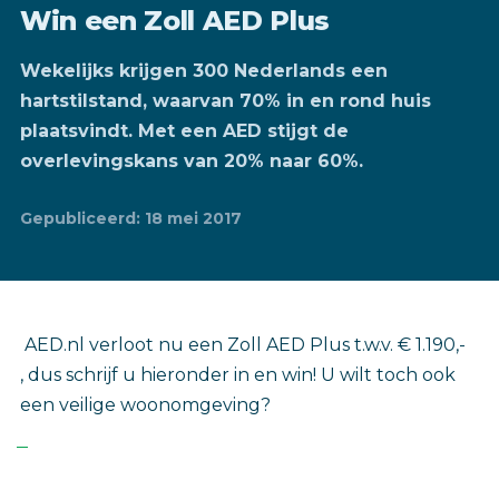
Win een Zoll AED Plus
Wekelijks krijgen 300 Nederlands een
hartstilstand, waarvan 70% in en rond huis
plaatsvindt. Met een AED stijgt de
overlevingskans van 20% naar 60%.
Gepubliceerd: 18 mei 2017
AED.nl verloot nu een Zoll AED Plus t.w.v. € 1.190,-
, dus schrijf u hieronder in en win! U wilt toch ook
een veilige woonomgeving?