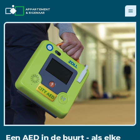
APPARTEMENT
& EIGENAAR
Een AED in de buurt - als elke