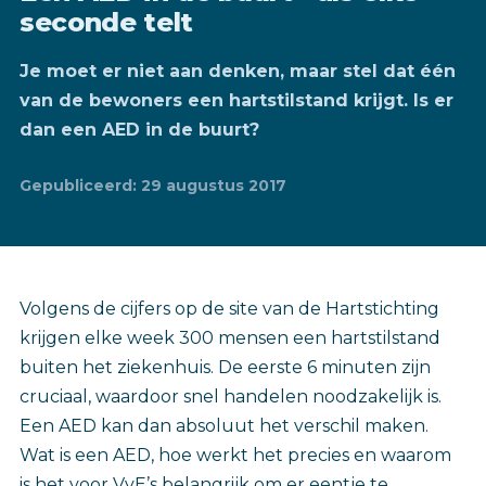
seconde telt
Je moet er niet aan denken, maar stel dat één
van de bewoners een hartstilstand krijgt. Is er
dan een AED in de buurt?
Gepubliceerd: 29 augustus 2017
Volgens de cijfers op de site van de Hartstichting
krijgen elke week 300 mensen een hartstilstand
buiten het ziekenhuis. De eerste 6 minuten zijn
cruciaal, waardoor snel handelen noodzakelijk is.
Een AED kan dan absoluut het verschil maken.
Wat is een AED, hoe werkt het precies en waarom
is het voor VvE’s belangrijk om er eentje te