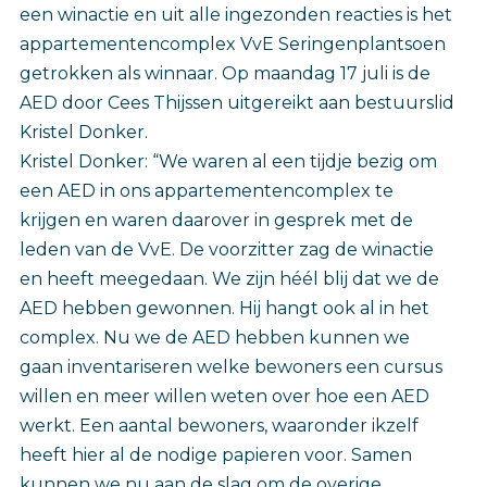
een winactie en uit alle ingezonden reacties is het
appartementencomplex VvE Seringenplantsoen
getrokken als winnaar. Op maandag 17 juli is de
AED door Cees Thijssen uitgereikt aan bestuurslid
Kristel Donker.
Kristel Donker: “We waren al een tijdje bezig om
een AED in ons appartementencomplex te
krijgen en waren daarover in gesprek met de
leden van de VvE. De voorzitter zag de winactie
en heeft meegedaan. We zijn héél blij dat we de
AED hebben gewonnen. Hij hangt ook al in het
complex. Nu we de AED hebben kunnen we
gaan inventariseren welke bewoners een cursus
willen en meer willen weten over hoe een AED
werkt. Een aantal bewoners, waaronder ikzelf
heeft hier al de nodige papieren voor. Samen
kunnen we nu aan de slag om de overige