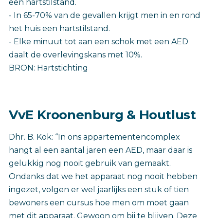
een hartstilstand.
- In 65-70% van de gevallen krijgt men in en rond
het huis een hartstilstand.
- Elke minuut tot aan een schok met een AED
daalt de overlevingskans met 10%.
BRON: Hartstichting
VvE Kroonenburg & Houtlust
Dhr. B. Kok: “In ons appartementencomplex
hangt al een aantal jaren een AED, maar daar is
gelukkig nog nooit gebruik van gemaakt.
Ondanks dat we het apparaat nog nooit hebben
ingezet, volgen er wel jaarlijks een stuk of tien
bewoners een cursus hoe men om moet gaan
met dit apparaat. Gewoon om bij te blijven. Deze