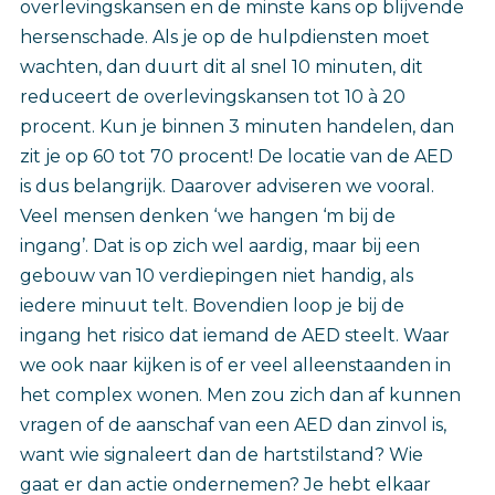
overlevingskansen en de minste kans op blijvende
hersenschade. Als je op de hulpdiensten moet
wachten, dan duurt dit al snel 10 minuten, dit
reduceert de overlevingskansen tot 10 à 20
procent. Kun je binnen 3 minuten handelen, dan
zit je op 60 tot 70 procent! De locatie van de AED
is dus belangrijk. Daarover adviseren we vooral.
Veel mensen denken ‘we hangen ‘m bij de
ingang’. Dat is op zich wel aardig, maar bij een
gebouw van 10 verdiepingen niet handig, als
iedere minuut telt. Bovendien loop je bij de
ingang het risico dat iemand de AED steelt. Waar
we ook naar kijken is of er veel alleenstaanden in
het complex wonen. Men zou zich dan af kunnen
vragen of de aanschaf van een AED dan zinvol is,
want wie signaleert dan de hartstilstand? Wie
gaat er dan actie ondernemen? Je hebt elkaar