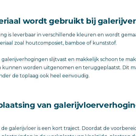
riaal wordt gebruikt bij galerijv
ing is leverbaar in verschillende kleuren en wordt gema
eriaal zoal houtcomposiet, bamboe of kunststof.
e galerijverhogingen slijtvast en makkelijk schoon te ma
n kunnen worden uitgenomen en teruggeplaatst. Dit m
onder de toplaag ook heel eenvoudig.
laatsing van galerijvloerverhogin
de galerijvloer is een kort traject. Doordat de voorbere