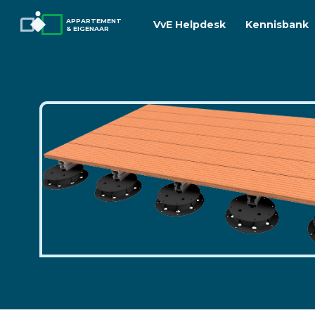
APPARTEMENT
VvE Helpdesk
Kennisbank
& EIGENAAR