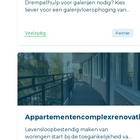
Drempelhulp voor galerijen nodig? Kies
liever voor een galerijvloerophoging van
Veelzijdig. Dat maakt galerijen toegankelijk
voor iedereen.
Veelzijdig
Partner
Appartementencomplexrenovat
Levensloopbestendig maken van
woningen start bij de toegankelijkheid van