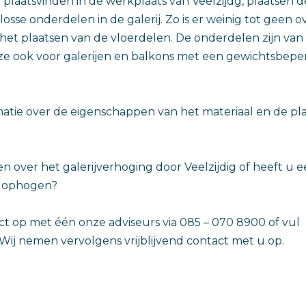
laatsvinden in de werkplaats van Veelzijdg, plaatsen 
 losse onderdelen in de galerij. Zo is er weinig tot geen o
s het plaatsen van de vloerdelen. De onderdelen zijn van
 ze ook voor galerijen en balkons met een gewichtsbepe
atie over de eigenschappen van het materiaal en de plaa
n over het galerijverhoging door Veelzijdig of heeft u e
n ophogen?
 op met één onze adviseurs via 085 – 070 8900 of vul h
 Wij nemen vervolgens vrijblijvend contact met u op.