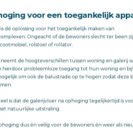
rhoging voor een toegankelijk ap
 is dé oplossing voor het toegankelijk maken van
mplexen. Ongeacht of de bewoners slecht ter been zij
otmobiel, rolstoel of rollator.
 neemt de hoogteverschillen tussen woning en galerij w
 hierdoor probleemloze toegang tot hun woning en bijvo
 mogelijk om ook de balustrade op te hogen zodat deze b
rmen.
l is dat de galerijvloer na ophoging tegelijkertijd is vo
t natuurlijke uitstraling.
 ophoging dus én veilig voor de bewoners én weer als nie