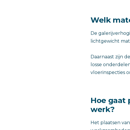
Welk mate
De galerijverhog
lichtgewicht mat
Daarnaast zijn d
losse onderdele
vloerinspecties 
Hoe gaat p
werk?
Het plaatsen van 