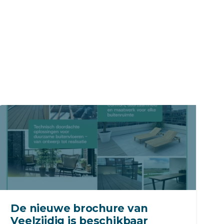
De nieuwe brochure van
Veelzijdig is beschikbaar