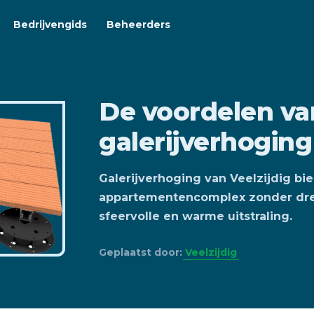
Bedrijvengids
Beheerders
De voordelen va
galerijverhoging
Galerijverhoging van Veelzijdig bi
appartementencomplex zonder dremp
sfeervolle en warme uitstraling.
Geplaatst door:
Veelzijdig