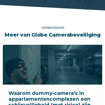
-KENNISBANK
Meer van Globe Camerabeveiliging
Waarom dummy-camera’s in
appartementencomplexen een
schijnveiligheid (met risico) zijn