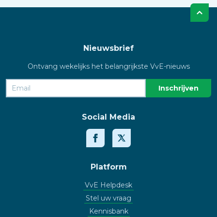
Nieuwsbrief
Ontvang wekelijks het belangrijkste VvE-nieuws
Social Media
Platform
VvE Helpdesk
Stel uw vraag
Kennisbank