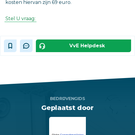
kosten hiervan zijn 69 euro.
Stel U vraag:
VvE Helpdesk
BEDRIJVENGIDS
Geplaatst door