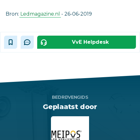
Bron:
Ledmagazine.nl
- 26-06-2019
VvE Helpdesk
BEDRIJVENGIDS
Geplaatst door