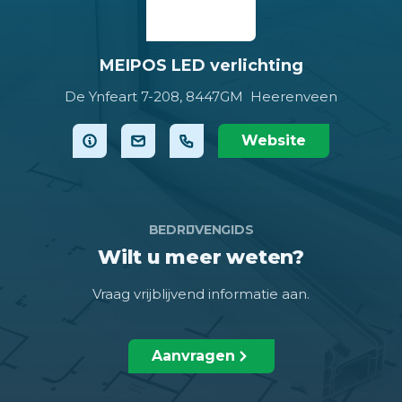
MEIPOS LED verlichting
De Ynfeart 7-208,
8447GM Heerenveen
Website
BEDRIJVENGIDS
Wilt u meer weten?
Vraag vrijblijvend informatie aan.
Aanvragen