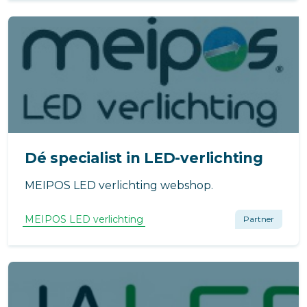
levensduur LED). Hiermee voorzien wij in
meest duurzame oplossing.
Dé specialist in LED-verlichting
MEIPOS LED verlichting webshop.
MEIPOS LED verlichting
Partner