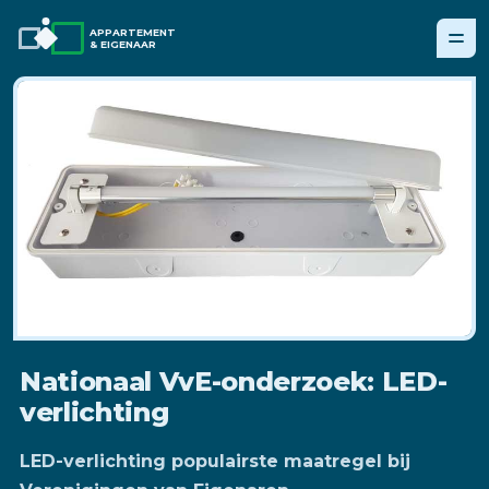
APPARTEMENT
& EIGENAAR
Nationaal VvE-onderzoek: LED-
verlichting
LED-verlichting populairste maatregel bij