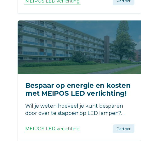
MEIPOS LED verlichting
Partner
LED T5 buisje. Hiermee is deze lamp de
meest milieu- en onderhoudsvriendelijke
optie in de markt.
Bespaar op energie en kosten
met MEIPOS LED verlichting!
Wil je weten hoeveel je kunt besparen
door over te stappen op LED lampen?
Gebruik onze handige LED
Besparingscalculator.
MEIPOS LED verlichting
Partner