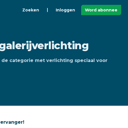
Zoeken
Inloggen
Word abonnee
galerijverlichting
is de categorie met verlichting speciaal voor
vervanger!