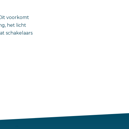
 Dit voorkomt
g, het licht
at schakelaars