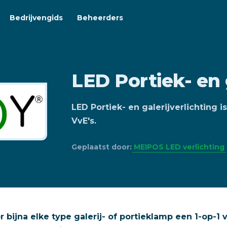
Bedrijvengids
Beheerders
LED Portiek- en 
LED Portiek- en galerijverlichting 
VvE's.
Geplaatst door:
MEIPOS LED verlichting
r bijna elke type galerij- of portieklamp een 1-op-1 