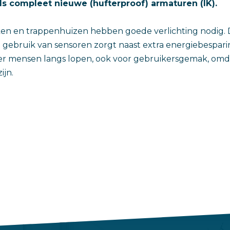
als compleet nieuwe (hufterproof) armaturen (IK).
eken en trappenhuizen hebben goede verlichting nodig.
gebruik van sensoren zorgt naast extra energiebesparin
 er mensen langs lopen, ook voor gebruikersgemak, omd
ijn.