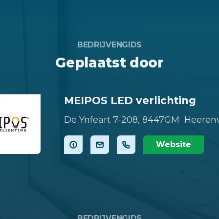
BEDRIJVENGIDS
Geplaatst door
MEIPOS LED verlichting
De Ynfeart 7-208,
8447GM Heeren
Website
BEDRIJVENGIDS