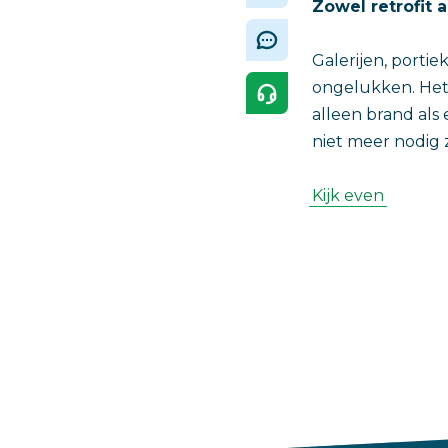
Zowel retrofit 
Galerijen, porti
ongelukken. Het 
alleen brand als
niet meer nodig z
Kijk even