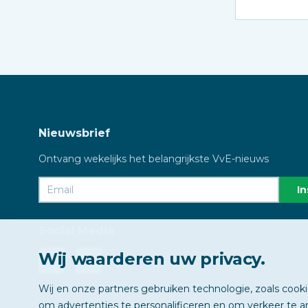
Nieuwsbrief
Ontvang wekelijks het belangrijkste VvE-nieuws
Social Media
Wij waarderen uw privacy.
Wij en onze partners gebruiken technologie, zoals cook
om advertenties te personalificeren en om verkeer te a