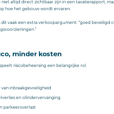
 niet altijd direct zichtbaar zijn in een taxatierapport, m
op hoe het gebouw wordt ervaren.
s dit vaak een extra verkoopargument: “goed beveiligd
svoorzieningen.”
ico, minder kosten
 speelt risicobeheersing een belangrijke rol.
 van inbraakgevoeligheid
lverlies en cilindervervanging
n parkeeroverlast