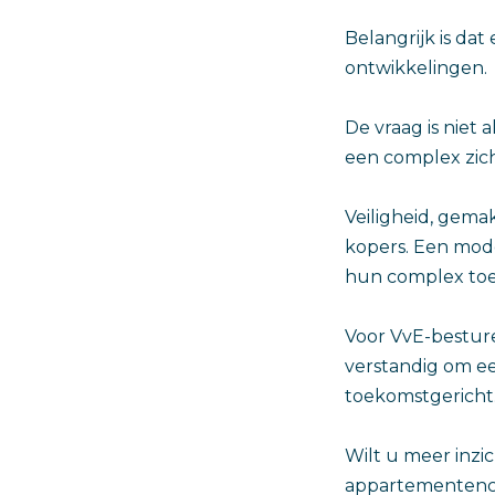
Belangrijk is da
ontwikkelingen.
De vraag is niet
een complex zich
Veiligheid, gema
kopers. Een mod
hun complex to
Voor VvE-bestur
verstandig om eer
toekomstgericht.
Wilt u meer inz
appartementenco