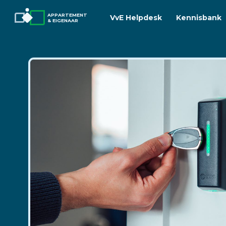
APPARTEMENT
VvE Helpdesk
Kennisbank
& EIGENAAR