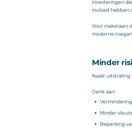
investeringen die
invloed hebben 
Voor makelaars i
moderne toegang
Minder ris
Naast uitstraling
Denk aan:
Vermindering
Minder sleute
Beperking va