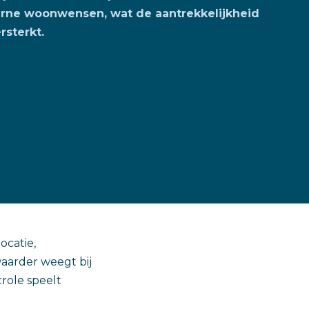
erne woonwensen, wat de aantrekkelijkheid
rsterkt.
catie,
waarder weegt bij
role speelt