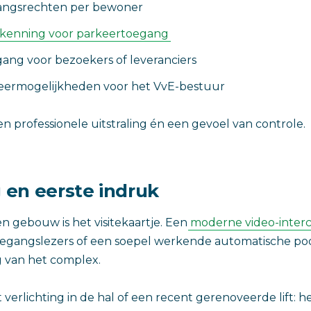
gangsrechten per bewoner
kenning voor parkeertoegang
egang voor bezoekers of leveranciers
eermogelijkheden voor het VvE-bestuur
n professionele uitstraling én een gevoel van controle.
g en eerste indruk
n gebouw is het visitekaartje. Een
moderne video-inter
gangslezers of een soepel werkende automatische poor
ng van het complex.
 verlichting in de hal of een recent gerenoveerde lift: he