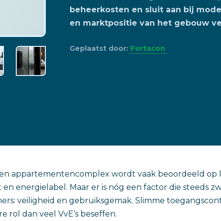
beheerkosten en sluit aan bij mod
en marktpositie van het gebouw ve
Geplaatst door:
Portacon
en appartementencomplex wordt vaak beoordeeld op lo
en energielabel. Maar er is nóg een factor die steeds z
ers: veiligheid en gebruiksgemak. Slimme toegangscont
e rol dan veel VvE’s beseffen.