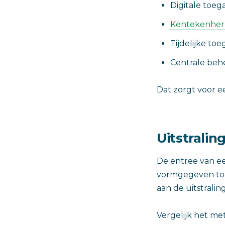
Digitale toe
Kentekenher
Tijdelijke to
Centrale beh
Dat zorgt voor ee
Uitstralin
De entree van ee
vormgegeven toe
aan de uitstrali
Vergelijk het met