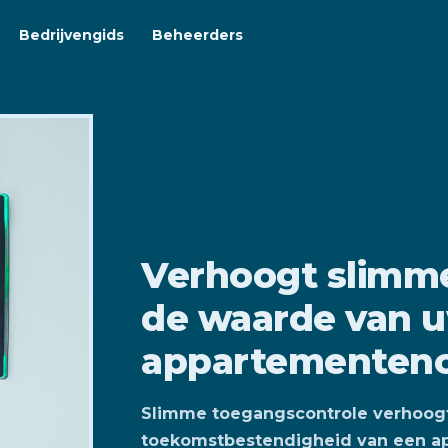
Bedrijvengids
Beheerders
Verhoogt slimm
de waarde van 
appartementen
Slimme toegangscontrole verhoogt d
toekomstbestendigheid van een a