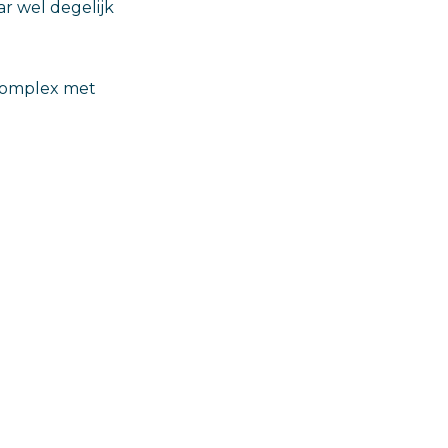
aar wel degelijk
 complex met