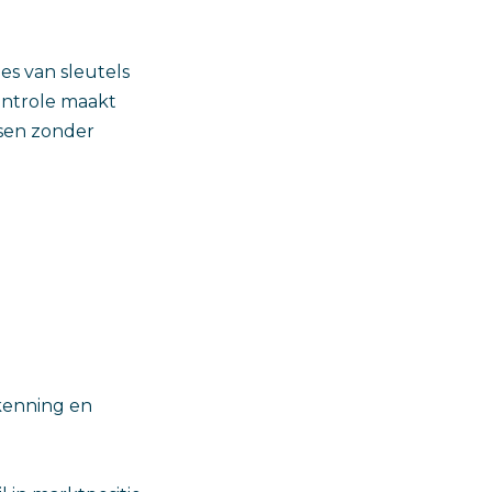
es van sleutels
ontrole maakt
ssen zonder
kenning en