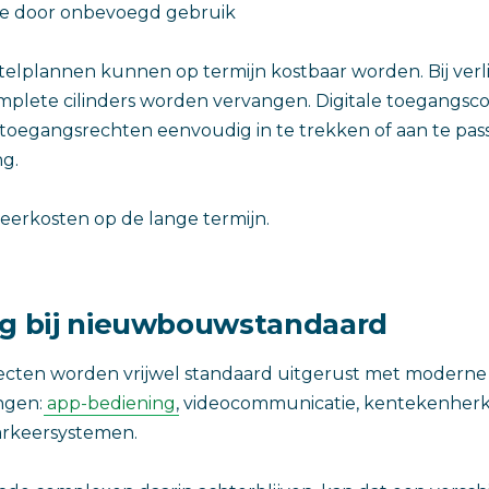
e door onbevoegd gebruik
utelplannen kunnen op termijn kostbaar worden. Bij verli
plete cilinders worden vervangen. Digitale toegangsc
toegangsrechten eenvoudig in te trekken of aan te pa
ng.
eerkosten op de lange termijn.
ng bij nieuwbouwstandaard
ten worden vrijwel standaard uitgerust met moderne
ngen:
app-bediening
, videocommunicatie, kentekenher
arkeersystemen.