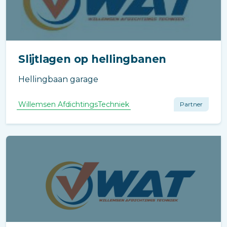
Slijtlagen op hellingbanen
Hellingbaan garage
Willemsen AfdichtingsTechniek
Partner