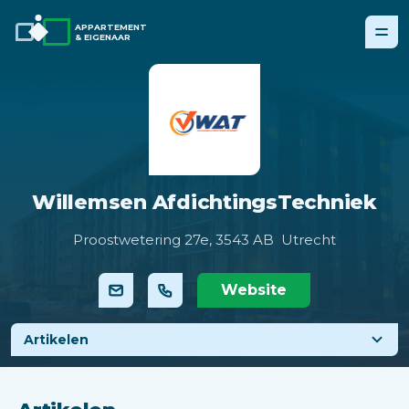
APPARTEMENT
& EIGENAAR
Willemsen AfdichtingsTechniek
Proostwetering 27e,
3543 AB Utrecht
Website
Artikelen