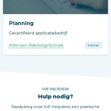
Planning
Gecertifeerd applicatiebedrijf
Willemsen AfdichtingsTechniek
Partner
VVE HELPDESK
Hulp nodig?
Raadpleeg onze VvE Helpdesk, een praktische