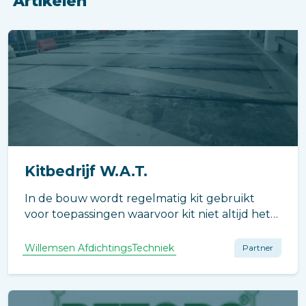
Artikelen
Kitbedrijf W.A.T.
In de bouw wordt regelmatig kit gebruikt
voor toepassingen waarvoor kit niet altijd het
meest geschikte materiaal is.
Willemsen AfdichtingsTechniek
Partner