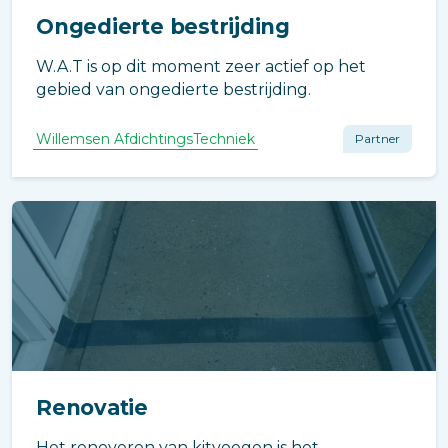
Ongedierte bestrijding
W.A.T is op dit moment zeer actief op het
gebied van ongedierte bestrijding.
Willemsen AfdichtingsTechniek
Partner
Renovatie
Het renoveren van kitvoegen is het