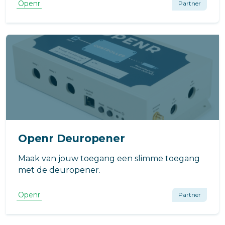
Openr
Partner
Openr Deuropener
Maak van jouw toegang een slimme toegang
met de deuropener.
Openr
Partner