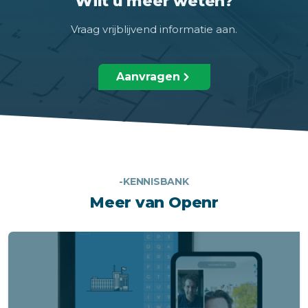
Wilt u meer weten?
Vraag vrijblijvend informatie aan.
Aanvragen
-KENNISBANK
Meer van Openr