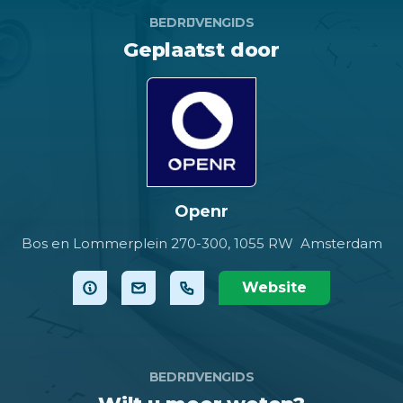
BEDRIJVENGIDS
Geplaatst door
Openr
Bos en Lommerplein 270-300,
1055 RW Amsterdam
Website
BEDRIJVENGIDS