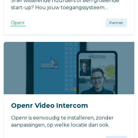
Snel wisselende huurders of een groeiende
start-up? Hou jouw toegangssysteem
eenvoudig up-to-date via ons online beheer.
Openr
Partner
Openr Video Intercom
Openr is eenvoudig te installeren, zonder
aanpassingen, op welke locatie dan ook.